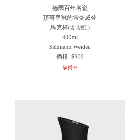
德國百年名瓷
頂著皇冠的雪曼威登
馬克杯(珊瑚紅)
400ml
Seltmann Weiden
價格:
$900
缺貨中