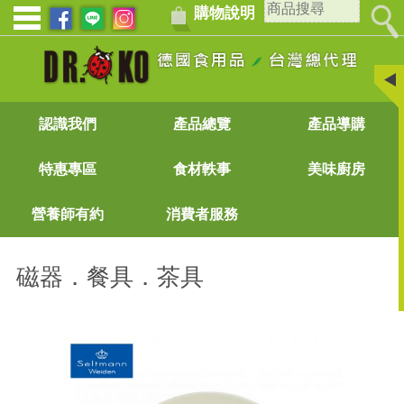
購物說明
認識我們
產品總覽
產品導購
特惠專區
食材軼事
美味廚房
營養師有約
消費者服務
磁器．餐具．茶具