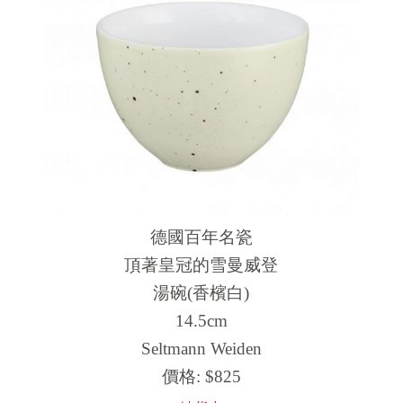
德國百年名瓷
頂著皇冠的雪曼威登
湯碗(香檳白)
14.5cm
Seltmann Weiden
價格:
$825