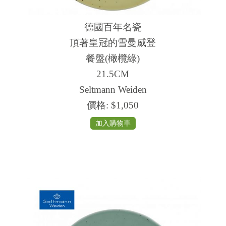
德國百年名瓷
頂著皇冠的雪曼威登
餐盤(橄欖綠)
21.5CM
Seltmann Weiden
價格:
$1,050
加入購物車