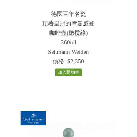
德國百年名瓷
頂著皇冠的雪曼威登
咖啡壺(橄欖綠)
360ml
Seltmann Weiden
價格:
$2,350
加入購物車