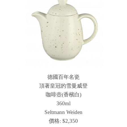
德國百年名瓷
頂著皇冠的雪曼威登
咖啡壺(香檳白)
360ml
Seltmann Weiden
價格:
$2,350