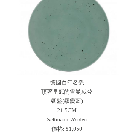
德國百年名瓷
頂著皇冠的雪曼威登
餐盤(霧靄藍)
21.5CM
Seltmann Weiden
價格:
$1,050