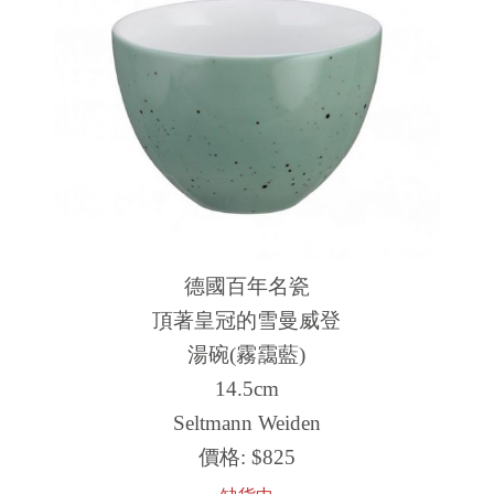
德國百年名瓷
頂著皇冠的雪曼威登
湯碗(霧靄藍)
14.5cm
Seltmann Weiden
價格:
$825