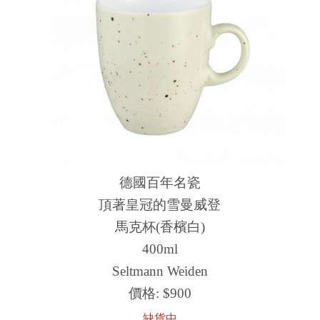
德國百年名瓷
頂著皇冠的雪曼威登
馬克杯(香檳白)
400ml
Seltmann Weiden
價格:
$900
缺貨中