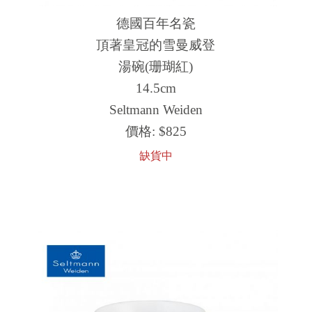
德國百年名瓷
頂著皇冠的雪曼威登
湯碗(珊瑚紅)
14.5cm
Seltmann Weiden
價格:
$825
缺貨中