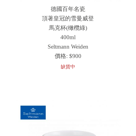
德國百年名瓷
頂著皇冠的雪曼威登
馬克杯(橄欖綠)
400ml
Seltmann Weiden
價格:
$900
缺貨中