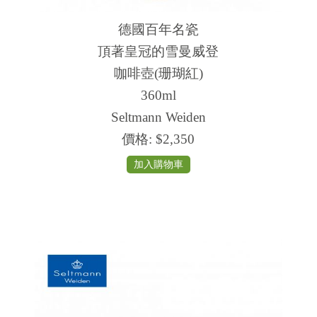
德國百年名瓷
頂著皇冠的雪曼威登
咖啡壺(珊瑚紅)
360ml
Seltmann Weiden
價格:
$2,350
加入購物車