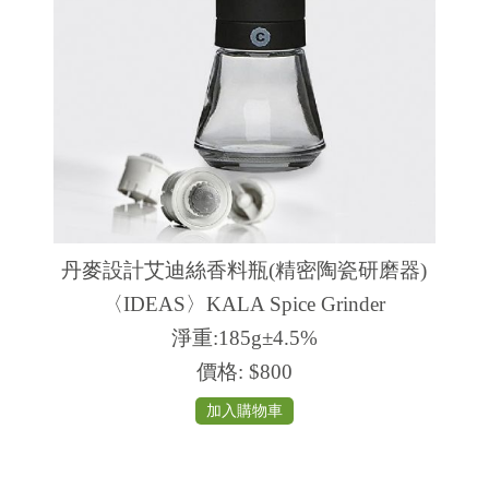
丹麥設計艾迪絲香料​瓶(精密陶瓷研磨器)
〈IDEAS〉KALA Spice Grinder
淨重:185g±4.5%
價格:
$800
加入購物車