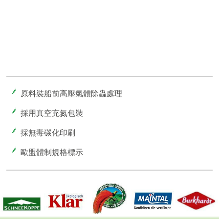
原料裝船前高壓氣體除蟲處理
採用真空充氮包裝
採無毒碳化印刷
歐盟體制規格標示