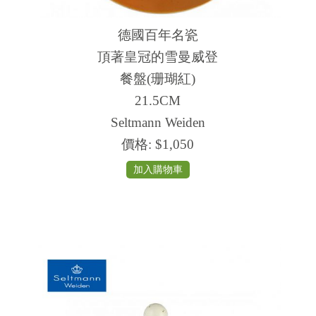
德國百年名瓷
頂著皇冠的雪曼威登
餐盤(珊瑚紅)
21.5CM
Seltmann Weiden
價格:
$1,050
加入購物車