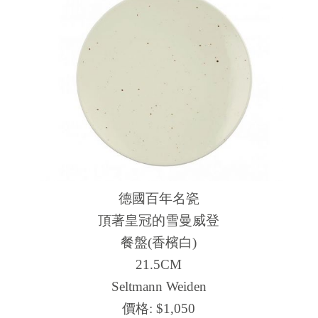
德國百年名瓷
頂著皇冠的雪曼威登
餐盤(香檳白)
21.5CM
Seltmann Weiden
價格:
$1,050