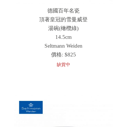
德國百年名瓷
頂著皇冠的雪曼威登
湯碗(橄欖綠)
14.5cm
Seltmann Weiden
價格:
$825
缺貨中