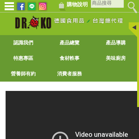
購物說明
認識我們
產品總覽
產品導購
特惠專區
食材軼事
美味廚房
營養師有約
消費者服務