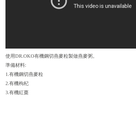
使用DR.OKO有機鋼切燕麥粒製做燕麥粥。
準備材料:
1.有機鋼切燕麥粒
2.有機枸杞
3.有機紅棗