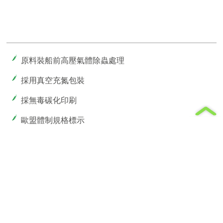
原料裝船前高壓氣體除蟲處理
採用真空充氮包裝
採無毒碳化印刷
歐盟體制規格標示