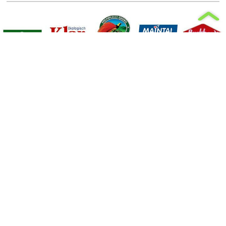
消費者服務
茶具
擁潔股份有限公司
台北市西園路二段 157 號 9 樓
週ㄧ到週五 AM9:00 ~ PM5:00
上班時間
03-318 - 1639
客服專線
03-318 - 1636
傳真
Copyright ©2017 擁潔股份有限公司. Powered by
Merx Motion.