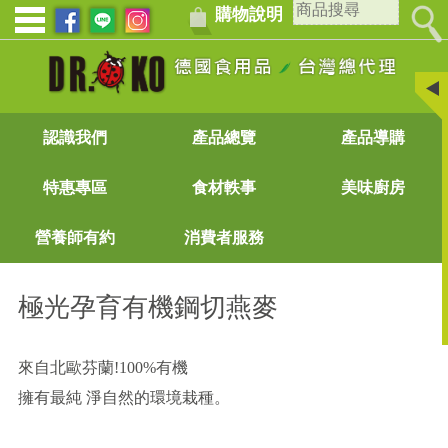
購物說明
認識我們
產品總覽
產品導購
特惠專區
食材軼事
美味廚房
營養師有約
消費者服務
極光孕育有機鋼切燕麥
來自北歐芬蘭!100%有機
擁有最純 淨自然的環境栽種。