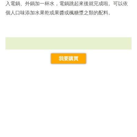
入電鍋、外鍋加一杯水，電鍋跳起來後就完成啦。可以依
個人口味添加水果乾或果醬或楓糖漿之類的配料。
我要購買