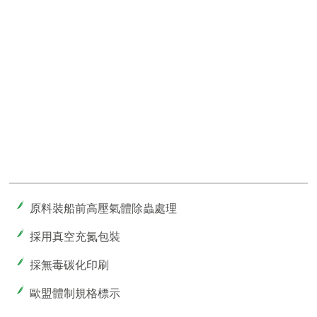
原料裝船前高壓氣體除蟲處理
採用真空充氮包裝
採無毒碳化印刷
歐盟體制規格標示