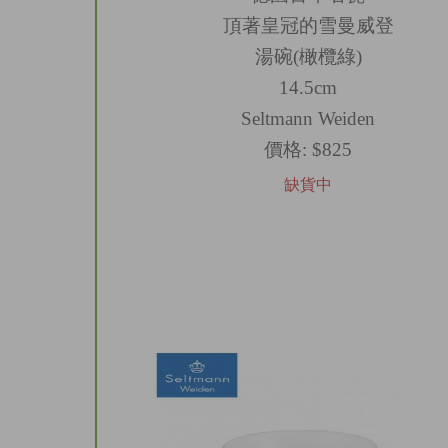
頂著皇冠的雪曼威登
湯碗(橄欖綠)
14.5cm
Seltmann Weiden
價格:
$825
缺貨中