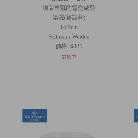
頂著皇冠的雪曼威登
湯碗(霧靄藍)
14.5cm
Seltmann Weiden
價格:
$825
缺貨中