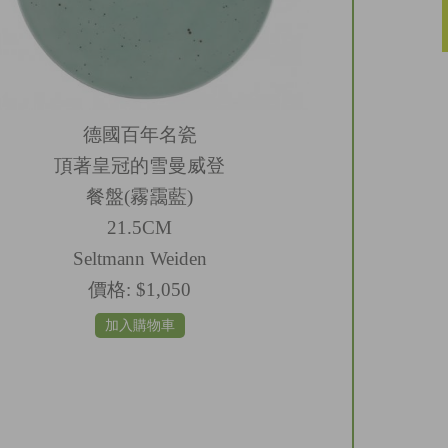
德國百年名瓷
頂著皇冠的雪曼威登
餐盤(霧靄藍)
21.5CM
Seltmann Weiden
價格:
$1,050
加入購物車