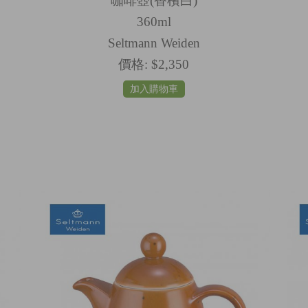
咖啡壺(香檳白)
360ml
Seltmann Weiden
價格:
$2,350
加入購物車