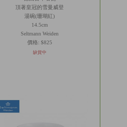
頂著皇冠的雪曼威登
湯碗(珊瑚紅)
14.5cm
Seltmann Weiden
價格:
$825
缺貨中