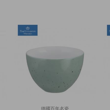
德國百年名瓷