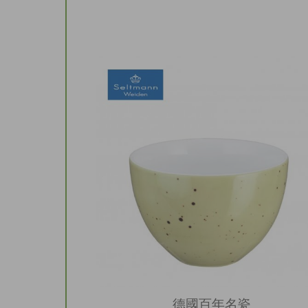
德國百年名瓷