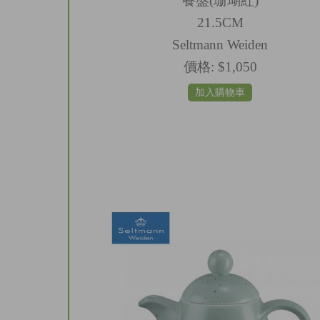
餐盤(珊瑚紅)
21.5CM
Seltmann Weiden
價格:
$1,050
加入購物車