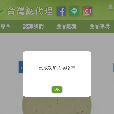
惠專區
認識我們
產品總覽
產品導購
已成功加入購物車
OK