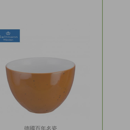
德國百年名瓷