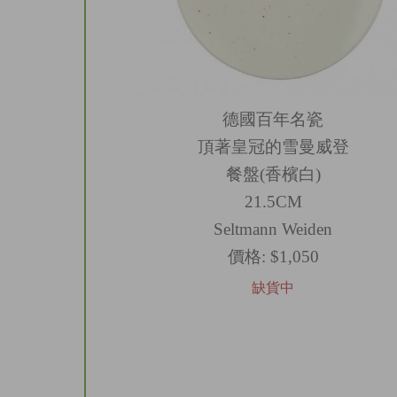
德國百年名瓷
頂著皇冠的雪曼威登
餐盤(香檳白)
21.5CM
Seltmann Weiden
價格:
$1,050
缺貨中