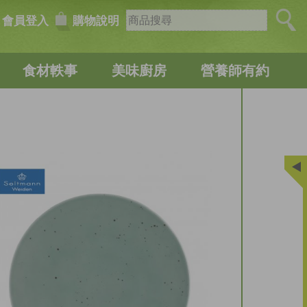
會員登入
購物說明
食材軼事
美味廚房
營養師有約