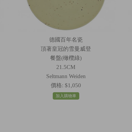
德國百年名瓷
頂著皇冠的雪曼威登
餐盤(橄欖綠)
21.5CM
Seltmann Weiden
價格:
$1,050
加入購物車