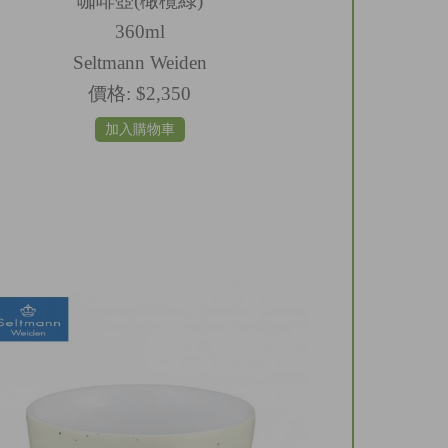
咖啡壺(橄欖綠)
360ml
Seltmann Weiden
價格:
$2,350
加入購物車