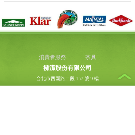
消費者服務
茶具
擁潔股份有限公司
台北市西園路二段 157 號 9 樓
週ㄧ到週五 AM9:00 ~ PM5:00
上班時間
03-318 - 1639
客服專線
03-318 - 1636
傳真
Copyright ©2017 擁潔股份有限公司. Powered by
Merx Motion.