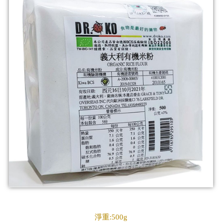
淨重:500g