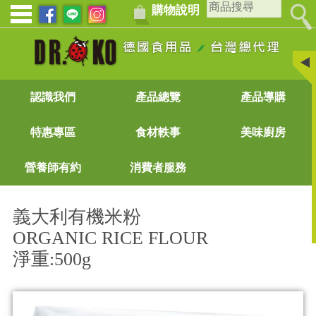
購物說明
認識我們
產品總覽
產品導購
特惠專區
食材軼事
美味廚房
營養師有約
消費者服務
義大利有機米粉
ORGANIC RICE FLOUR
淨重:500g