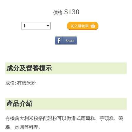
$130
價格
成分及營養標示
成份: 有機米粉
產品介紹
有機義大利米粉搭配澄粉可以做港式蘿蔔糕、芋頭糕、碗
粿、肉圓等料理。