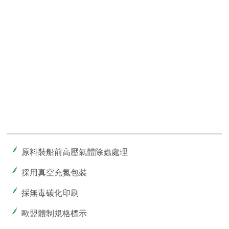
原料裝船前高壓氣體除蟲處理
採用真空充氮包裝
採無毒碳化印刷
歐盟體制規格標示