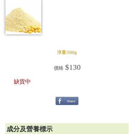
淨重:500g
$130
價格
缺貨中
成分及營養標示