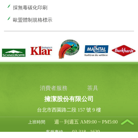
採無毒碳化印刷
歐盟體制規格標示
消費者服務
茶具
擁潔股份有限公司
台北市西園路二段 157 號 9 樓
週ㄧ到週五 AM9:00 ~ PM5:00
上班時間
03-318 - 1639
客服專線