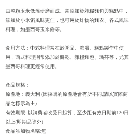
由整顆玉米低溫研磨而成。常添加於雜糧麵包與糕點中，
添加於小米粥風味更佳，也可用於炸物的麵衣、各式風味
料理，如墨西哥玉米餅等。
食用方法：中式料理常在於粥品、濃湯、糕點製作中使
用，西式料理則常添加於餅乾、雜糧麵包、瑪芬等，尤其
墨西哥料理更經常使用。
產品規格：
原產地：義大利 (因採購的原產地會有所不同,請以實際商
品之標示為主)
有效期限: 以消費者收受日起算，至少距有效日期前120日
以上(即期品除外)
食品添加物名稱:無