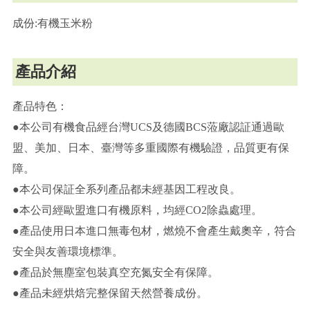
成份:有機玉米粉
產品介紹
產品特色：
●本公司有機食品經台灣UCS及德國BCS蒞廠認証通過歐
盟、美加、日本、臺灣等多重國際有機驗證，品質更有保
障。
●本公司保証全系列產品都未經基因工程改良。
●本公司經歐盟進口有機原料，均經CO2除蟲處理。
●產品使用日本進口無毒包材，燃燒不會產生戴奧辛，符合
安全與友善環境標準。
●產品於無塵室包裝真空充氮安全有保障。
●產品未經烘焙完整保留天然營養成份。