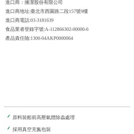
進口商：擁潔股份有限公司
進口商地址:臺北市西園路二段157號9樓
進口商電話:03-3181639
食品業者登錄字號:A-112866302-00000-6
產品責任險:1300-04AKP0000064
原料裝船前高壓氣體除蟲處理
採用真空充氮包裝