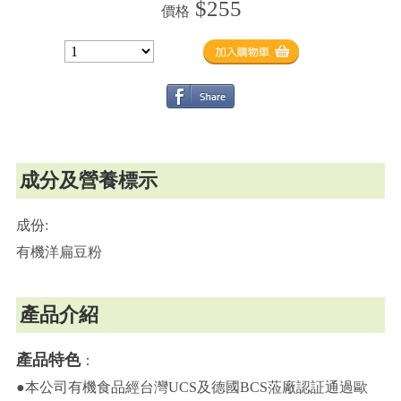
$255
價格
成分及營養標示
成份:
有機洋扁豆粉
產品介紹
產品特色
：
●本公司有機食品經台灣UCS及德國BCS蒞廠認証通過歐