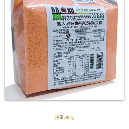
淨重:500g