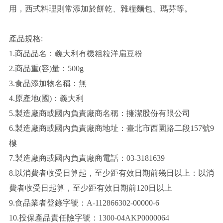
用，西式料理則常添加於餅乾、雜糧麵包、瑪芬等。
產品規格:
1.商品品名：義大利有機粗粒洋扁豆粉
2.商品重(容)量：500g
3.食品添加物名稱：無
4.原產地(國)：義大利
5.製造廠商或國內負責廠商名稱：擁潔股份有限公司
6.製造廠商或國內負責廠商地址：臺北市西園路二段157號9
樓
7.製造廠商或國內負責廠商電話：03-3181639
8.以消費者收受日算起，至少距有效日期前幾日以上：以消
費者收受日起算，至少距有效日期前120日以上
9.食品業者登錄字號：A-112866302-00000-6
10.投保產品責任險字號：1300-04AKP0000064