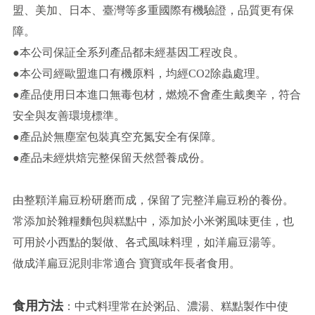
盟、美加、日本、臺灣等多重國際有機驗證，品質更有保
障。
●本公司保証全系列產品都未經基因工程改良。
●本公司經歐盟進口有機原料，均經CO2除蟲處理。
●產品使用日本進口無毒包材，燃燒不會產生戴奧辛，符合
安全與友善環境標準。
●產品於無塵室包裝真空充氮安全有保障。
●產品未經烘焙完整保留天然營養成份。
由整顆洋扁豆粉研磨而成，保留了完整洋扁豆粉的養份。
常添加於雜糧麵包與糕點中，添加於小米粥風味更佳，也
可用於小西點的製做、各式風味料理，如洋扁豆湯等。
做成洋扁豆泥則非常適合 寶寶或年長者食用。
食用方法
：中式料理常在於粥品、濃湯、糕點製作中使