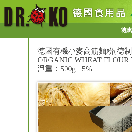
特
德國有機小麥高筋麵粉(德制8
ORGANIC WHEAT FLOUR T
淨重：500g ±5%