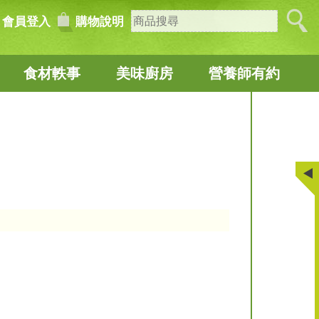
會員登入
購物說明
食材軼事
美味廚房
營養師有約