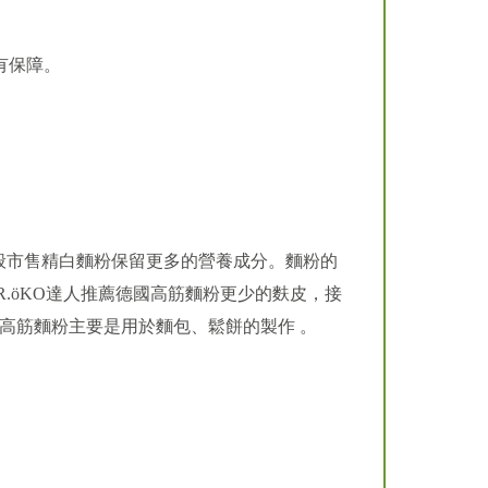
有保障。
一般市售精白麵粉保留更多的營養成分。麵粉的
.öKO達人推薦德國高筋麵粉更少的麩皮，接
高筋麵粉主要是用於麵包、鬆餅的製作 。