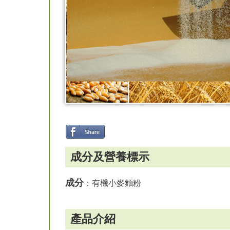
成分及營養標示
成分
：有機小麥麵粉
產品介紹