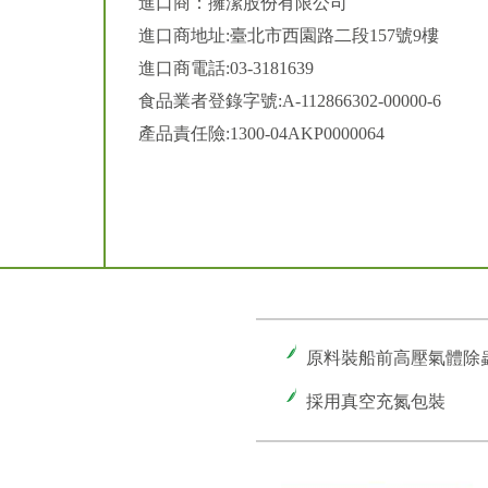
進口商：擁潔股份有限公司
進口商地址:臺北市西園路二段157號9樓
進口商電話:03-3181639
食品業者登錄字號:A-112866302-00000-6
產品責任險:1300-04AKP0000064
原料裝船前高壓氣體除
採用真空充氮包裝