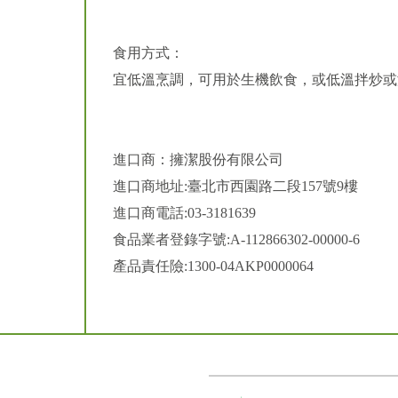
食用方式：
宜低溫烹調，可用於生機飲食，或低溫拌炒或
進口商：擁潔股份有限公司
進口商地址:臺北市西園路二段157號9樓
進口商電話:03-3181639
食品業者登錄字號:A-112866302-00000-6
產品責任險:1300-04AKP0000064