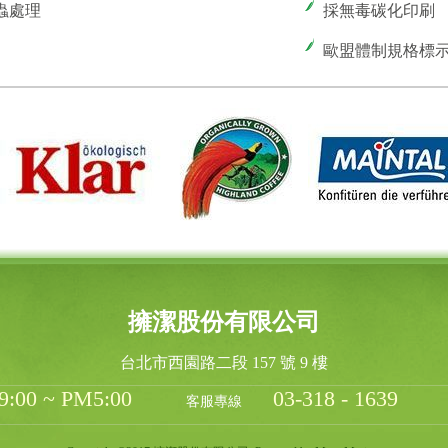
蟲處理
採無毒碳化印刷
歐盟體制規格標
擁潔股份有限公司
台北市西園路二段 157 號 9 樓
0 ~ PM5:00
03-318 - 1639
客服專線