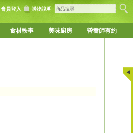
會員登入
購物說明
食材軼事
美味廚房
營養師有約