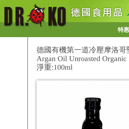
特
德國有機第一道冷壓摩洛哥
Argan Oil Unroasted Organic
淨重:100ml