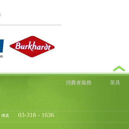
示
消費者服務
茶具
03-318 - 1636
傳真