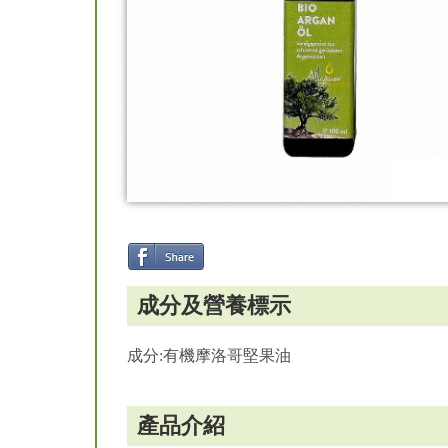
成分及營養標示
成分:有機摩洛哥堅果油
產品介紹