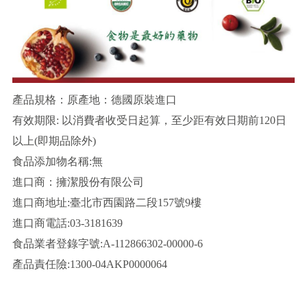
產品規格：原產地：德國原裝進口
有效期限: 以消費者收受日起算，至少距有效日期前120日
以上(即期品除外)
食品添加物名稱:無
進口商：擁潔股份有限公司
進口商地址:臺北市西園路二段157號9樓
進口商電話:03-3181639
食品業者登錄字號:A-112866302-00000-6
產品責任險:1300-04AKP0000064