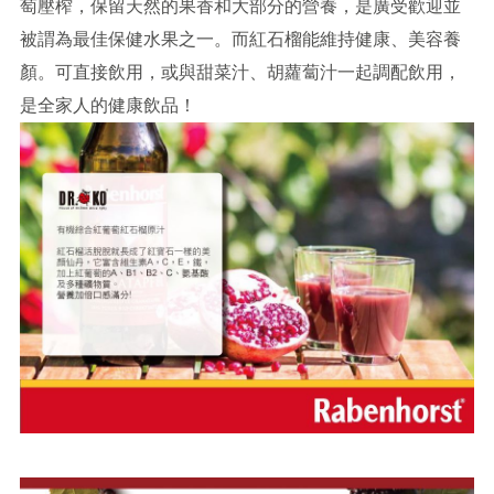
萄壓榨，保留天然的果香和大部分的營養，是廣受歡迎並
被謂為最佳保健水果之一。而紅石榴能維持健康、美容養
顏。可直接飲用，或與甜菜汁、胡蘿蔔汁一起調配飲用，
是全家人的健康飲品！