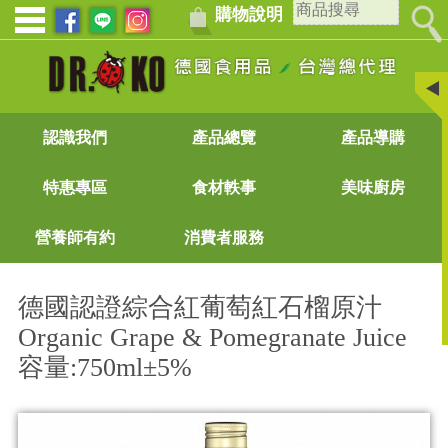
購物說明
認識我們
產品總覽
產品導購
特惠專區
食材軼事
美味廚房
營養師有約
消費者服務
德國認證綜合紅葡萄紅石榴原汁
Organic Grape & Pomegranate Juice
容量:750ml±5%