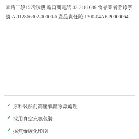
園路二段157號9樓 進口商電話:03-3181639 食品業者登錄字
號:A-112866302-00000-6 產品責任險:1300-04AKP0000064
原料裝船前高壓氣體除蟲處理
採用真空充氮包裝
採無毒碳化印刷