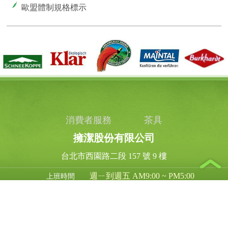
歐盟體制規格標示
消費者服務
茶具
擁潔股份有限公司
台北市西園路二段 157 號 9 樓
週ㄧ到週五 AM9:00 ~ PM5:00
上班時間
03-318 - 1639
客服專線
03-318 - 1636
傳真