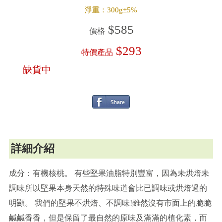
淨重：300g±5%
$585
價格
$293
特價產品
缺貨中
詳細介紹
成分：有機核桃。 有些堅果油脂特別豐富，因為未烘焙未
調味所以堅果本身天然的特殊味道會比已調味或烘焙過的
明顯。 我們的堅果不烘焙、不調味!雖然沒有市面上的脆脆
鹹鹹香香，但是保留了最自然的原味及滿滿的植化素，而