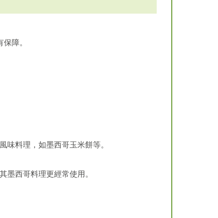
有保障。
風味料理，如墨西哥玉米餅等。
其墨西哥料理更經常使用。