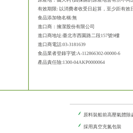
有效期限: 以消費者收受日起算，至少距有效日
食品添加物名稱:無
進口商：擁潔股份有限公司
進口商地址:臺北市西園路二段157號9樓
進口商電話:03-3181639
食品業者登錄字號:A-112866302-00000-6
產品責任險:1300-04AKP0000064
原料裝船前高壓氣體除
採用真空充氮包裝