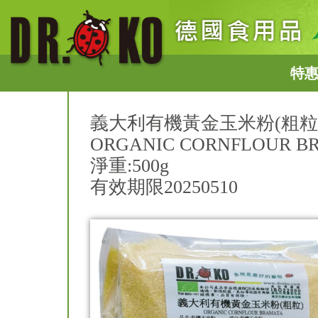
特
義大利有機黃金玉米粉(粗粒
ORGANIC CORNFLOUR B
淨重:500g
有效期限20250510