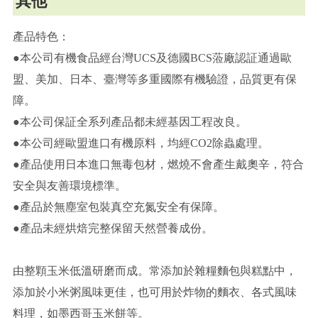
其他
產品特色：
●本公司有機食品經台灣UCS及德國BCS蒞廠認証通過歐
盟、美加、日本、臺灣等多重國際有機驗證，品質更有保
障。
●本公司保証全系列產品都未經基因工程改良。
●本公司經歐盟進口有機原料，均經CO2除蟲處理。
●產品使用日本進口無毒包材，燃燒不會產生戴奧辛，符合
安全與友善環境標準。
●產品於無塵室包裝真空充氮安全有保障。
●產品未經烘焙完整保留天然營養成份。
由整顆玉米低溫研磨而成。常添加於雜糧麵包與糕點中，
添加於小米粥風味更佳，也可用於炸物的麵衣、各式風味
料理，如墨西哥玉米餅等。