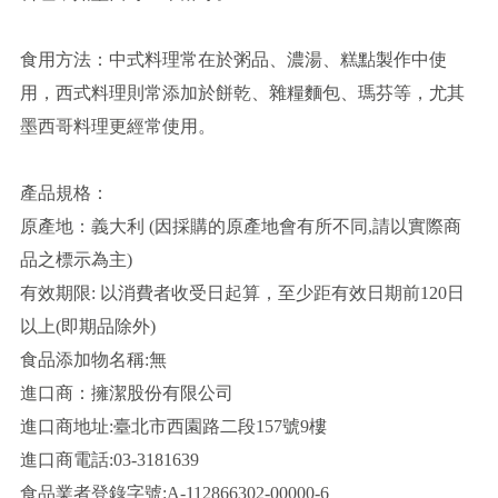
食用方法：中式料理常在於粥品、濃湯、糕點製作中使
用，西式料理則常添加於餅乾、雜糧麵包、瑪芬等，尤其
墨西哥料理更經常使用。
產品規格：
原產地：義大利 (因採購的原產地會有所不同,請以實際商
品之標示為主)
有效期限: 以消費者收受日起算，至少距有效日期前120日
以上(即期品除外)
食品添加物名稱:無
進口商：擁潔股份有限公司
進口商地址:臺北市西園路二段157號9樓
進口商電話:03-3181639
食品業者登錄字號:A-112866302-00000-6