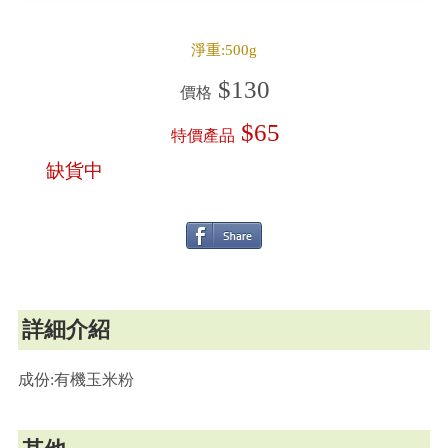
淨重:500g
$130
價格
$65
特價產品
缺貨中
詳細介紹
成份:有機玉米粉