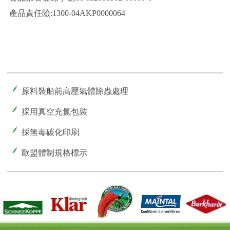
產品責任險:1300-04AKP0000064
原料裝船前高壓氣體除蟲處理
採用真空充氮包裝
採無毒碳化印刷
歐盟體制規格標示