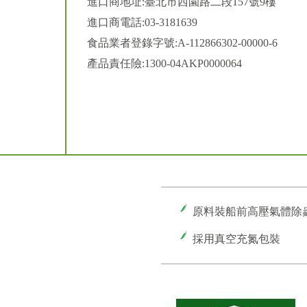
進口商地址:臺北市西園路二段157號9樓
進口商電話:03-3181639
食品業者登錄字號:A-112866302-00000-6
產品責任險:1300-04AKP0000064
原料裝船前高壓氣體除
採用真空充氮包裝