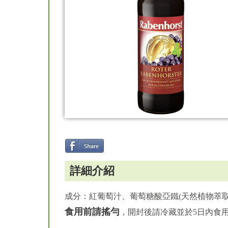
詳細介紹
成分：紅葡萄汁、葡萄糖酸亞鐵(天然植物萃取
食用前請搖勻
，開封後請冷藏並於5日內食