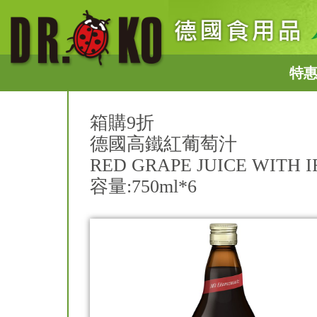
特
箱購9折
德國高鐵紅葡萄汁
RED GRAPE JUICE WITH 
容量:750ml*6