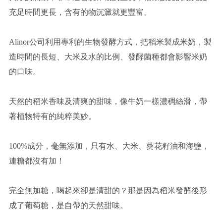
充足時間更長，含有的物沉澱就更豐富。
Alinor公司利用專利的生物發酵方式，把稻米製成米奶，製
造時間的長短、大米及水的比例、發酵菌種都會影響米奶
的口味。
天然的稻米香味及清爽的甜味，像牛奶一樣濃稠絲滑，帶
著植物特有的純粹美妙。
100%成分，毫無添加，只有水、大米、葵花籽油和海鹽，
連糖都沒有加！
完全無加糖，喝起來卻是清甜的？那是因為稻米發酵後形
成了葡萄糖，是自帶的天然甜味。