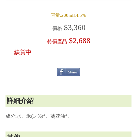
容量:200ml±4.5%
$3,360
價格
$2,688
特價產品
缺貨中
詳細介紹
成分:水、米(14%)*、葵花油*。