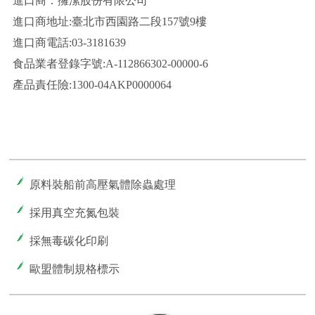
進口商：擁潔股份有限公司
進口商地址:臺北市西園路二段157號9樓
進口商電話:03-3181639
食品業者登錄字號:A-112866302-00000-6
產品責任險:1300-04AKP0000064
原料裝船前高壓氣體除蟲處理
採用真空充氮包裝
採無毒碳化印刷
歐盟體制規格標示