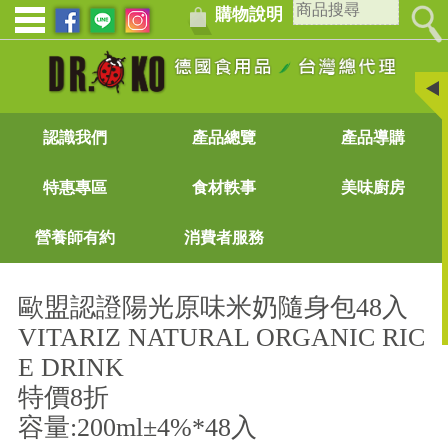
購物說明
認識我們
產品總覽
產品導購
特惠專區
食材軼事
美味廚房
營養師有約
消費者服務
歐盟認證陽光原味米奶隨身包48入
VITARIZ NATURAL ORGANIC RIC
E DRINK
特價8折
容量:200ml±4%*48入