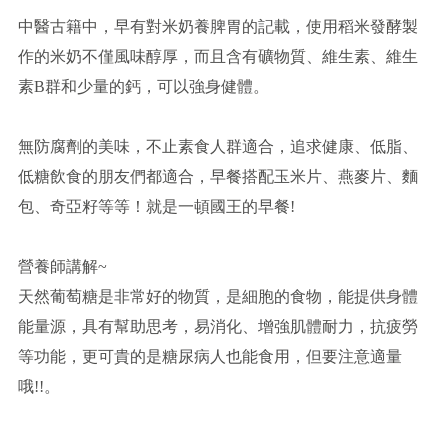
中醫古籍中，早有對米奶養脾胃的記載，使用稻米發酵製
作的米奶不僅風味醇厚，而且含有礦物質、維生素、維生
素B群和少量的鈣，可以強身健體。
無防腐劑的美味，不止素食人群適合，追求健康、低脂、
低糖飲食的朋友們都適合，早餐搭配玉米片、燕麥片、麵
包、奇亞籽等等！就是一頓國王的早餐!
營養師講解~
天然葡萄糖是非常好的物質，是細胞的食物，能提供身體
能量源，具有幫助思考，易消化、增強肌體耐力，抗疲勞
等功能，更可貴的是糖尿病人也能食用，但要注意適量
哦!!。