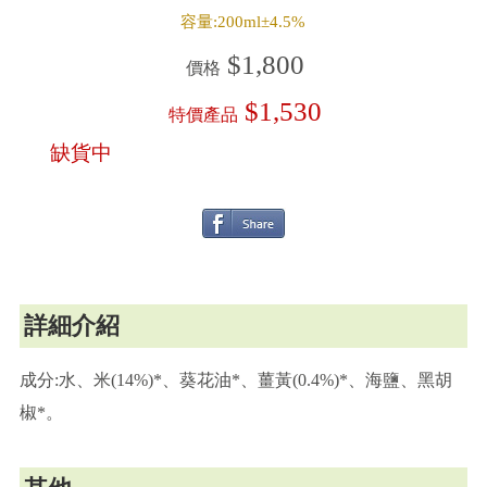
容量:200ml±4.5%
$1,800
價格
$1,530
特價產品
缺貨中
詳細介紹
成分:水、米(14%)*、葵花油*、薑黃(0.4%)*、海鹽、黑胡
椒*。