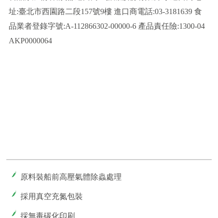
址:臺北市西園路二段157號9樓 進口商電話:03-3181639 食
品業者登錄字號:A-112866302-00000-6 產品責任險:1300-04
AKP0000064
原料裝船前高壓氣體除蟲處理
採用真空充氮包裝
採無毒碳化印刷