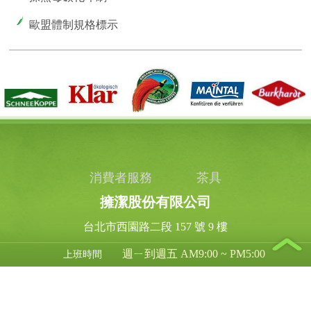
歐盟體制規格標示
消費者服務
茶具
擁潔股份有限公司
台北市西園路二段 157 號 9 樓
週ㄧ到週五 AM9:00 ~ PM5:00
上班時間
03-318 - 1639
客服專線
03-318 - 1636
傳真