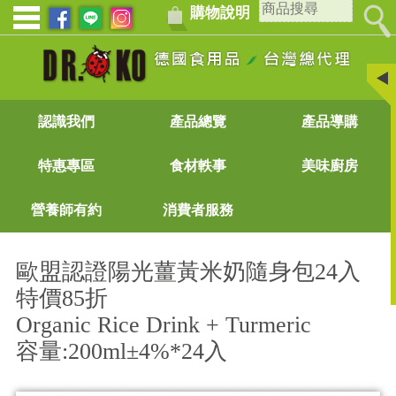
購物說明
認識我們
產品總覽
產品導購
特惠專區
食材軼事
美味廚房
營養師有約
消費者服務
歐盟認證陽光薑黃米奶隨身包24入
特價85折
Organic Rice Drink + Turmeric
容量:200ml±4%*24入