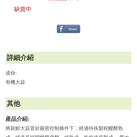
缺貨中
詳細介紹
成份:
有機大蒜
其他
產品介紹:
將新鮮大蒜置於嚴密控制條件下，經過特殊製程醱酵熟