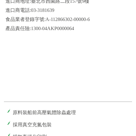
進口商地址:臺北市西園路二段157號9樓
進口商電話:03-3181639
食品業者登錄字號:A-112866302-00000-6
產品責任險:1300-04AKP0000064
原料裝船前高壓氣體除蟲處理
採用真空充氮包裝