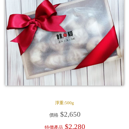
淨重:500g
$2,650
價格
$2,280
特價產品