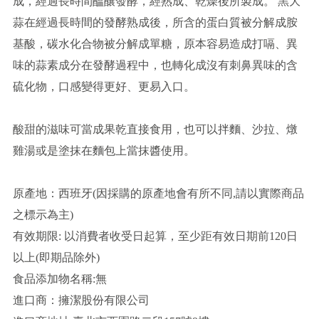
成，經過長時間醞釀發酵，經熟成、乾燥後所製成。 黑大
蒜在經過長時間的發酵熟成後，所含的蛋白質被分解成胺
基酸，碳水化合物被分解成單糖，原本容易造成打嗝、異
味的蒜素成分在發酵過程中，也轉化成沒有刺鼻異味的含
硫化物，口感變得更好、更易入口。
酸甜的滋味可當成果乾直接食用，也可以拌麵、沙拉、燉
雞湯或是塗抹在麵包上當抹醬使用。
原產地：西班牙(因採購的原產地會有所不同,請以實際商品
之標示為主)
有效期限: 以消費者收受日起算，至少距有效日期前120日
以上(即期品除外)
食品添加物名稱:無
進口商：擁潔股份有限公司