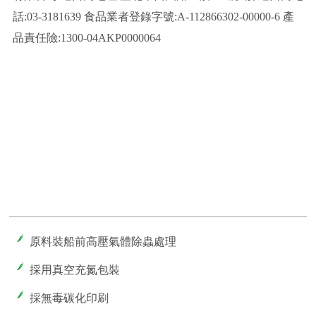
話:03-3181639 食品業者登錄字號:A-112866302-00000-6 產
品責任險:1300-04AKP0000064
原料裝船前高壓氣體除蟲處理
採用真空充氮包裝
採無毒碳化印刷