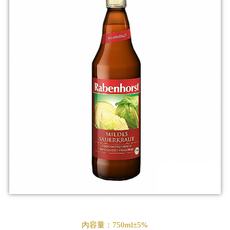
內容量：750ml±5%