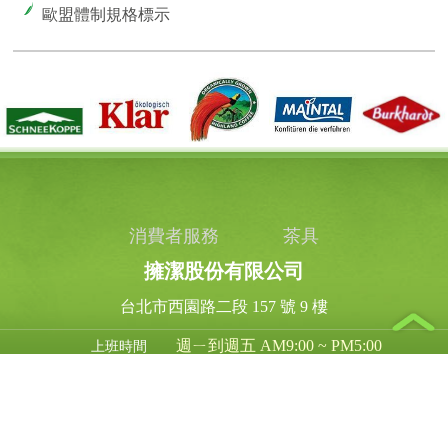
歐盟體制規格標示
消費者服務
茶具
擁潔股份有限公司
台北市西園路二段 157 號 9 樓
週ㄧ到週五 AM9:00 ~ PM5:00
上班時間
03-318 - 1639
客服專線
03-318 - 1636
傳真