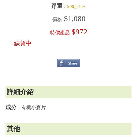
淨重
：500g±5%
$1,080
價格
$972
特價產品
缺貨中
詳細介紹
成分
：有機小麥片
其他