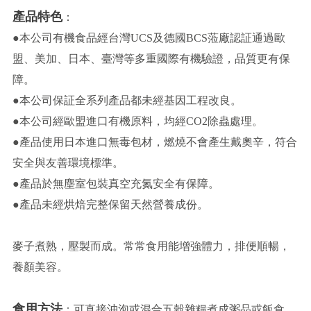
產品特色
：
●本公司有機食品經台灣UCS及德國BCS蒞廠認証通過歐
盟、美加、日本、臺灣等多重國際有機驗證，品質更有保
障。
●本公司保証全系列產品都未經基因工程改良。
●本公司經歐盟進口有機原料，均經CO2除蟲處理。
●產品使用日本進口無毒包材，燃燒不會產生戴奧辛，符合
安全與友善環境標準。
●產品於無塵室包裝真空充氮安全有保障。
●產品未經烘焙完整保留天然營養成份。
麥子煮熟，壓製而成。常常食用能增強體力，排便順暢，
養顏美容。
食用方法
：可直接沖泡或混合五穀雜糧煮成粥品或飯食