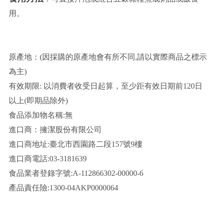
用。
原產地：(因採購的原產地會有所不同,請以實際商品之標示
為主)
有效期限: 以消費者收受日起算，至少距有效日期前120日
以上(即期品除外)
食品添加物名稱:無
進口商：擁潔股份有限公司
進口商地址:臺北市西園路二段157號9樓
進口商電話:03-3181639
食品業者登錄字號:A-112866302-00000-6
產品責任險:1300-04AKP0000064