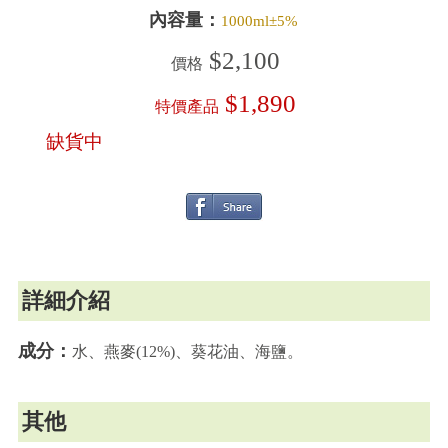
內容量：
1000ml±5%
$2,100
價格
$1,890
特價產品
缺貨中
詳細介紹
成分：
水、燕麥(12%)、葵花油、海鹽。
其他