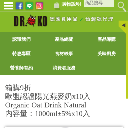
購物說明
認識我們
產品總覽
產品導購
特惠專區
食材軼事
美味廚房
營養師有約
消費者服務
箱購9折
歐盟認證陽光燕麥奶x10入
Organic Oat Drink Natural
內容量：1000ml±5%x10入