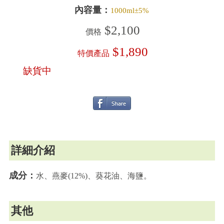
內容量：
1000ml±5%
$2,100
價格
$1,890
特價產品
缺貨中
詳細介紹
成分：
水、燕麥(12%)、葵花油、海鹽。
其他