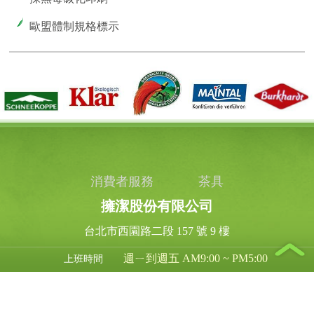
歐盟體制規格標示
消費者服務
茶具
擁潔股份有限公司
台北市西園路二段 157 號 9 樓
週ㄧ到週五 AM9:00 ~ PM5:00
上班時間
03-318 - 1639
客服專線
03-318 - 1636
傳真