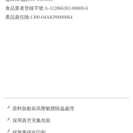
食品業者登錄字號:A-112866302-00000-6
產品責任險:1300-04AKP0000064
原料裝船前高壓氣體除蟲處理
採用真空充氮包裝
採無毒碳化印刷