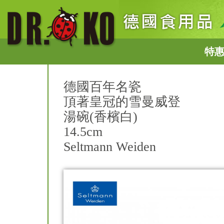
特
德國百年名瓷
頂著皇冠的雪曼威登
湯碗(香檳白)
14.5cm
Seltmann Weiden