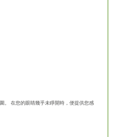
”氛圍。 在您的眼睛幾乎未睜開時，便提供您感