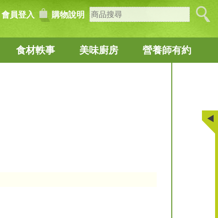
會員登入
購物說明
食材軼事
美味廚房
營養師有約