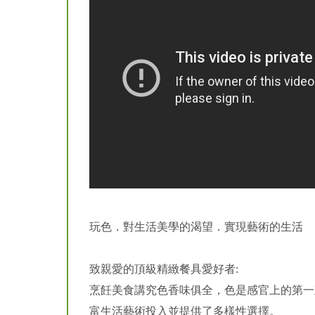
玩色．對生活美學的渴望．實現藝術的生活
致親愛的頂級精緻餐具愛好者:
烹飪美食講究色香味俱全，色是感官上的第一刺激
富生活藝術投入並提供了多樣性選擇。