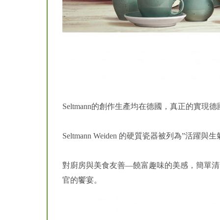
Seltmann的創作生產均在德國，真正的實
Seltmann Weiden 的硬質瓷器被列為”
對廚房與美食友善—饒富趣味的美感，簡單清爽的
官的饗宴。