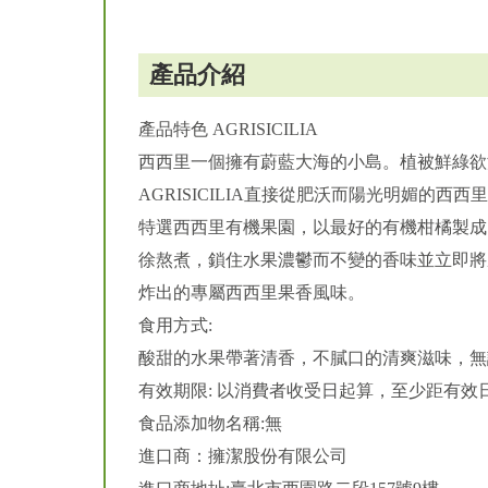
產品介紹
產品特色 AGRISICILIA
西西里一個擁有蔚藍大海的小島。植被鮮綠欲
AGRISICILIA直接從肥沃而陽光明媚的西
特選西西里有機果園，以最好的有機柑橘製成
徐熬煮，鎖住水果濃鬱而不變的香味並立即將
炸出的專屬西西里果香風味。
食用方式:
酸甜的水果帶著清香，不膩口的清爽滋味，無
有效期限: 以消費者收受日起算，至少距有效日
食品添加物名稱:無
進口商：擁潔股份有限公司