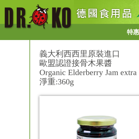
特
義大利西西里原裝進口
歐盟認證接骨木果醬
Organic Elderberry Jam extra
淨重:360g