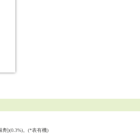
)(0.3%)。(*表有機)