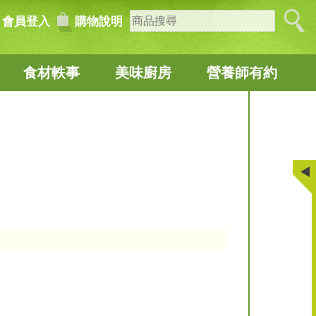
會員登入
購物說明
食材軼事
美味廚房
營養師有約