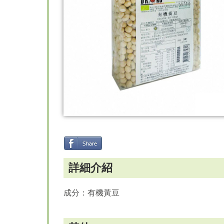
詳細介紹
成分：有機黃豆