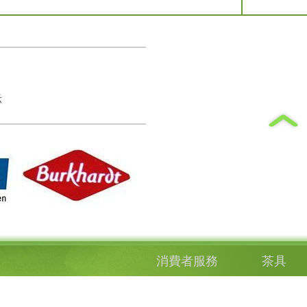
示
消費者服務
茶具