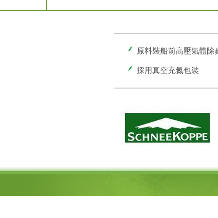
原料裝船前高壓氣體除
採用真空充氮包裝