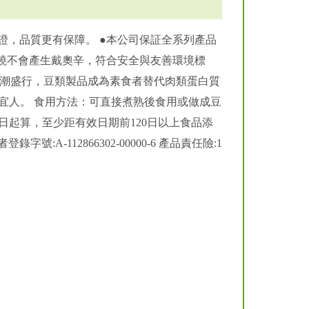
證，品質更有保障。 ●本公司保証全系列產品
燃燒不會產生戴奧辛，符合安全與友善環境標
風潮盛行，豆類製品成為素食者替代肉類蛋白質
宜人。 食用方法：可直接煮熟後食用或做成豆
受日起算，至少距有效日期前120日以上食品添
A-112866302-00000-6 產品責任險:1