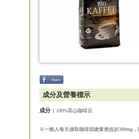
成分及營養標示
成分：
100%高山咖啡豆
※一般人每天攝取咖啡因總量應低於300mg