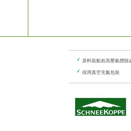
原料裝船前高壓氣體除
採用真空充氮包裝