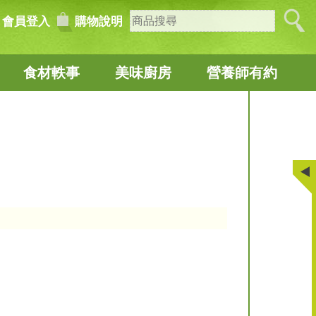
會員登入
購物說明
食材軼事
美味廚房
營養師有約