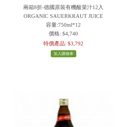
兩箱8折-德國原裝有機酸菜汁12入
ORGANIC SAUERKRAUT JUICE
容量:750ml*12
價格:
$4,740
特價產品:
$3,792
加入購物車