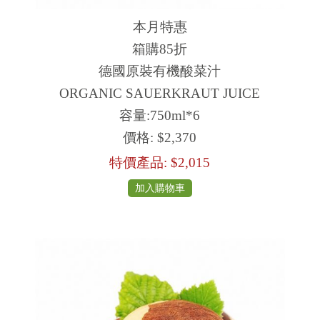
本月特惠
箱購85折
德國原裝有機酸菜汁
ORGANIC SAUERKRAUT JUICE
容量:750ml*6
價格:
$2,370
特價產品:
$2,015
加入購物車