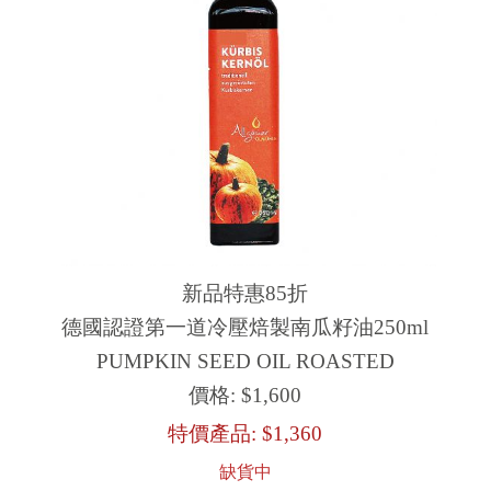
新品特惠85折
德國認證第一道冷壓焙製南瓜籽油250ml
PUMPKIN SEED OIL ROASTED
價格:
$1,600
特價產品:
$1,360
缺貨中