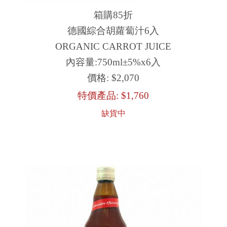
箱購85折
德國綜合胡蘿蔔汁6入
ORGANIC CARROT JUICE
內容量:750ml±5%x6入
價格:
$2,070
特價產品:
$1,760
缺貨中