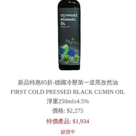
新品特惠85折-德國冷壓第一道黑孜然油
FIRST COLD PRESSED BLACK CUMIN OIL
淨重250ml±4.5%
價格:
$2,275
特價產品:
$1,934
缺貨中