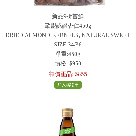
新品9折嘗鮮
歐盟認證杏仁450g
DRIED ALMOND KERNELS, NATURAL SWEET
SIZE 34/36
淨重:450g
價格:
$950
特價產品:
$855
加入購物車