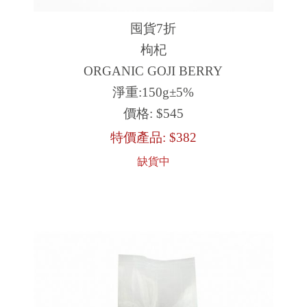
囤貨7折
枸杞
ORGANIC GOJI BERRY
淨重:150g±5%
價格:
$545
特價產品:
$382
缺貨中