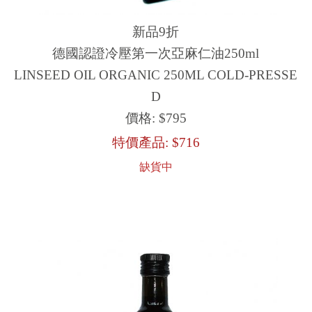
新品9折
德國認證冷壓第一次亞麻仁油250ml
LINSEED OIL ORGANIC 250ML COLD-PRESSE
D
價格:
$795
特價產品:
$716
缺貨中