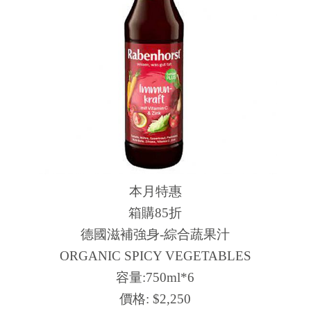
本月特惠
箱購85折
德國滋補強身-綜合蔬果汁
ORGANIC SPICY VEGETABLES
容量:750ml*6
價格:
$2,250