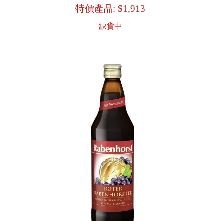
特價產品:
$1,913
缺貨中