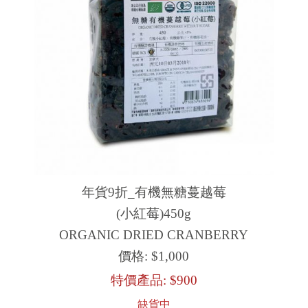
年貨9折_有機無糖蔓越莓
(小紅莓)450g
ORGANIC DRIED CRANBERRY
價格:
$1,000
特價產品:
$900
缺貨中