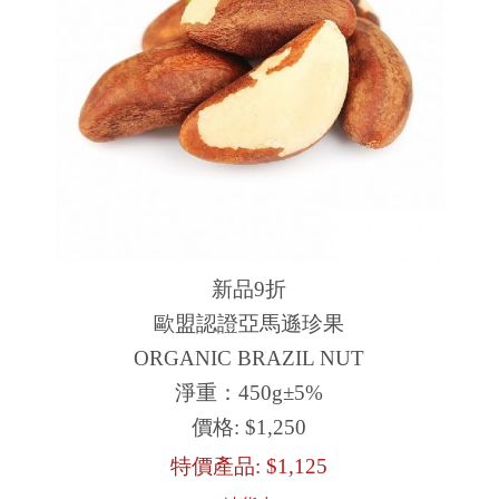
新品9折
歐盟認證亞馬遜珍果
ORGANIC BRAZIL NUT
淨重：450g±5%
價格:
$1,250
特價產品:
$1,125