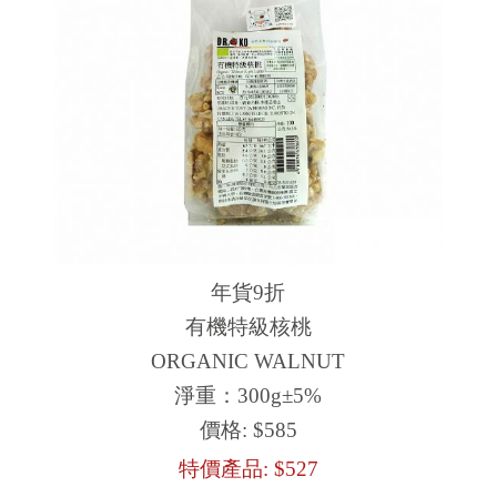
年貨9折
有機特級核桃
ORGANIC WALNUT
淨重：300g±5%
價格:
$585
特價產品:
$527