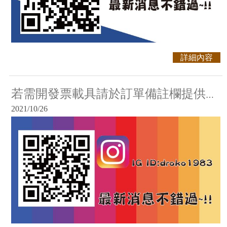
詳細內容
若需開發票載具請於訂單備註欄提供載具號碼。
2021/10/26