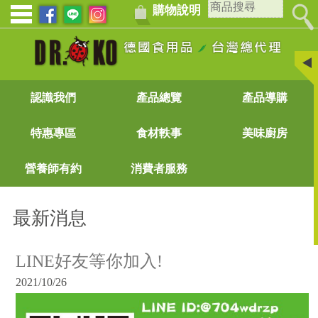
購物說明
認識我們
產品總覽
產品導購
特惠專區
食材軼事
美味廚房
營養師有約
消費者服務
最新消息
LINE好友等你加入!
2021/10/26