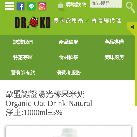
購物說明
認識我們
產品總覽
產品導購
特惠專區
食材軼事
美味廚房
營養師有約
消費者服務
歐盟認證陽光榛果米奶
Organic Oat Drink Natural
淨重:1000ml±5%