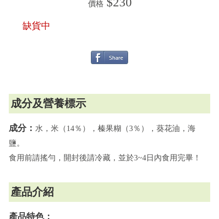
$230
價格
缺貨中
成分及營養標示
成分：
水，米（14％），榛果糊（3％），葵花油，海
鹽。
食用前請搖勻，開封後請冷藏，並於3~4日內食用完畢！
產品介紹
產品特色：