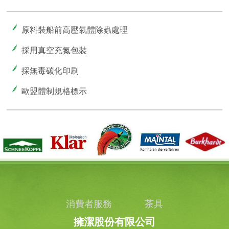
原料裝船前高壓氣體除蟲處理
採用真空充氮包裝
採無毒碳化印刷
歐盟體制規格標示
消費者服務
茶具
擁潔股份有限公司