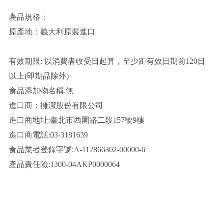
產品規格：
原產地：義大利原裝進口
有效期限: 以消費者收受日起算，至少距有效日期前120日
以上(即期品除外)
食品添加物名稱:無
進口商：擁潔股份有限公司
進口商地址:臺北市西園路二段157號9樓
進口商電話:03-3181639
食品業者登錄字號:A-112866302-00000-6
產品責任險:1300-04AKP0000064