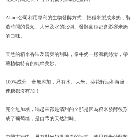
Alinor公司利用專利的生物發酵方式，把稻米製成米奶，製
造時間的長短、大米及水的比例、發酵菌種都會影響米奶
的口味。
天然的稻米香味及清爽的甜味，像牛奶一樣濃稠絲滑，帶
著植物特有的純粹美妙。
100%成分，毫無添加，只有水、大米、葵花籽油和海鹽，
連糖都沒有加！
完全無加糖，喝起來卻是清甜的？那是因為稻米發酵後形
成了葡萄糖，是自帶的天然甜味。
中醫古籍中，早有對米奶養脾胃的記載，使用稻米發酵製