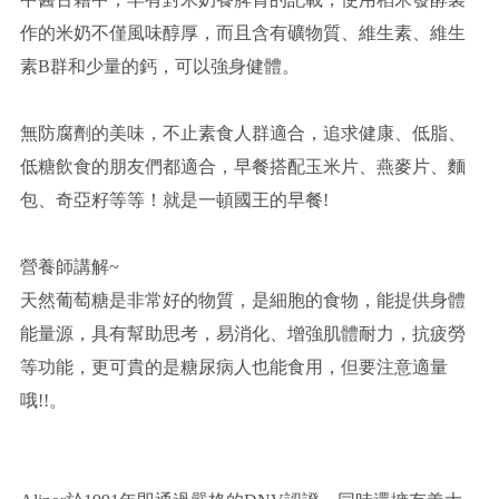
作的米奶不僅風味醇厚，而且含有礦物質、維生素、維生
素B群和少量的鈣，可以強身健體。
無防腐劑的美味，不止素食人群適合，追求健康、低脂、
低糖飲食的朋友們都適合，早餐搭配玉米片、燕麥片、麵
包、奇亞籽等等！就是一頓國王的早餐!
營養師講解~
天然葡萄糖是非常好的物質，是細胞的食物，能提供身體
能量源，具有幫助思考，易消化、增強肌體耐力，抗疲勞
等功能，更可貴的是糖尿病人也能食用，但要注意適量
哦!!。