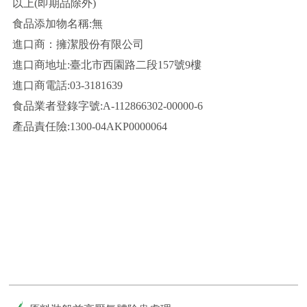
以上(即期品除外)
食品添加物名稱:無
進口商：擁潔股份有限公司
進口商地址:臺北市西園路二段157號9樓
進口商電話:03-3181639
食品業者登錄字號:A-112866302-00000-6
產品責任險:1300-04AKP0000064