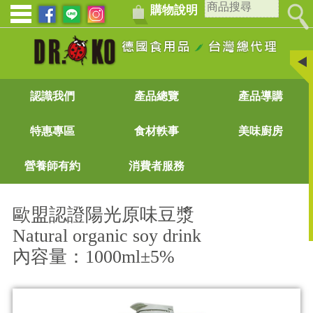
購物說明
認識我們
產品總覽
產品導購
特惠專區
食材軼事
美味廚房
營養師有約
消費者服務
歐盟認證陽光原味豆漿
Natural organic soy drink
內容量：1000ml±5%