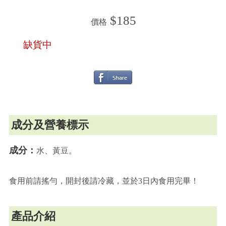
$185
價格
缺貨中
成分及營養標示
成分：
水、黃豆。
食用前請搖勻，開封後請冷藏，並於3日內食用完畢！
產品介紹