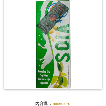
內容量：
1000ml±5%