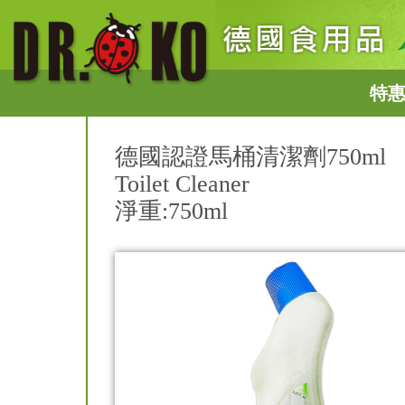
特
德國認證馬桶清潔劑750ml
Toilet Cleaner
淨重:750ml