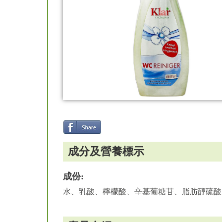
成分及營養標示
成份:
水、乳酸、檸檬酸、辛基葡糖苷、脂肪醇硫酸