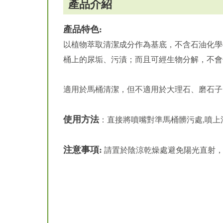
產品介紹
產品特色:
以植物萃取清潔成分作為基底，不含石油化學
桶上的尿垢、污漬；而且可經生物分解，不會
適用於馬桶清潔，但不適用於大理石、磨石子
使用方法
：直接將噴嘴對準馬桶髒污處,噴
注意事項:
請置於陰涼乾燥處避免陽光直射，