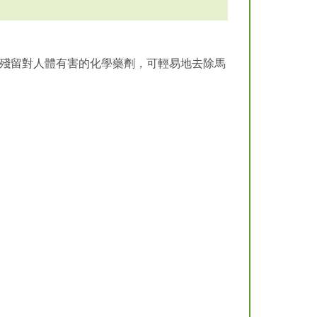
殘留對人體有害的化學藥劑，可輕易地去除馬