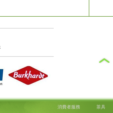
示
消費者服務
茶具