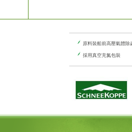
原料裝船前高壓氣體除
採用真空充氮包裝