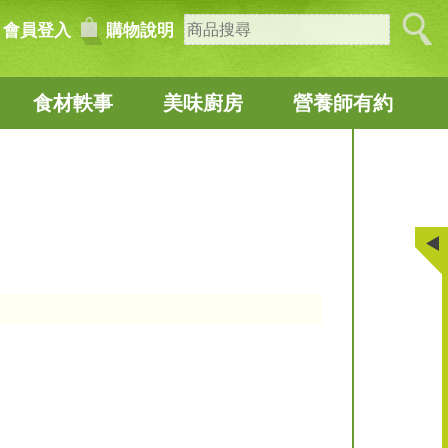
會員登入
購物說明
食材軼事
美味廚房
營養師有約