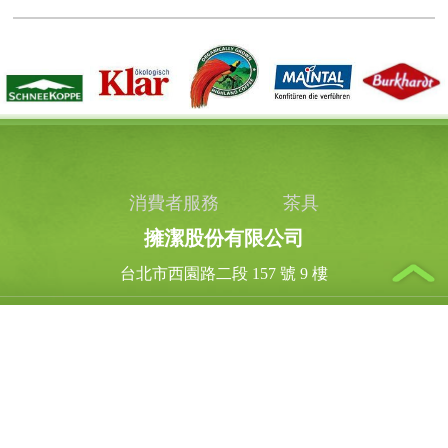
消費者服務
茶具
擁潔股份有限公司
台北市西園路二段 157 號 9 樓
週ㄧ到週五 AM9:00 ~ PM5:00
上班時間
03-318 - 1639
客服專線
03-318 - 1636
傳真