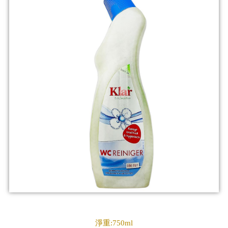
淨重:750ml