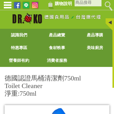
購物說明
認識我們
產品總覽
產品導購
特惠專區
食材軼事
美味廚房
營養師有約
消費者服務
德國認證馬桶清潔劑750ml
Toilet Cleaner
淨重:750ml