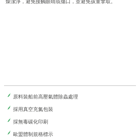
燥潔淨，避免接觸眼睛或傷口，並避免孩童拿取。
原料裝船前高壓氣體除蟲處理
採用真空充氮包裝
採無毒碳化印刷
歐盟體制規格標示