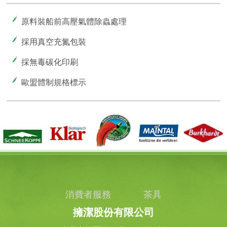
原料裝船前高壓氣體除蟲處理
採用真空充氮包裝
採無毒碳化印刷
歐盟體制規格標示
消費者服務
茶具
擁潔股份有限公司