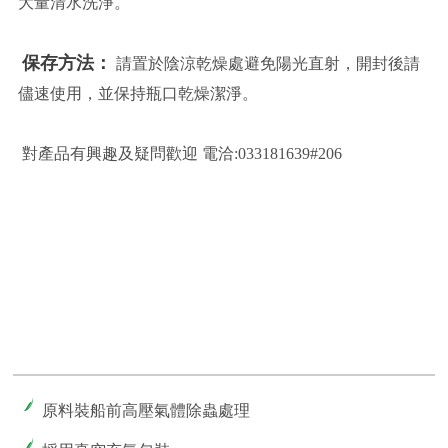
大量清水洗淨。
保存方法：
請置於陰涼乾燥處避免陽光直射，開封後請
儘速使用，並保持瓶口乾燥潔淨。
對產品有興趣及疑問歡迎 電洽:033181639#206
原料裝船前高壓氣體除蟲處理