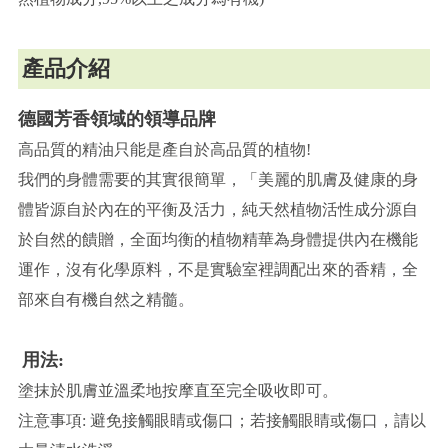
產品介紹
德國芳香領域的領導品牌
高品質的精油只能是產自於高品質的植物!
我們的身體需要的其實很簡單，「美麗的肌膚及健康的身
體皆源自於內在的平衡及活力，純天然植物活性成分源自
於自然的饋贈，全面均衡的植物精華為身體提供內在機能
運作，沒有化學原料，不是實驗室裡調配出來的香精，全
部來自有機自然之精髓。
用法:
塗抹於肌膚並溫柔地按摩直至完全吸收即可。
注意事項: 避免接觸眼睛或傷口；若接觸眼睛或傷口，請以