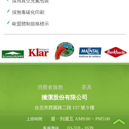
採用真空充氮包裝
採無毒碳化印刷
歐盟體制規格標示
消費者服務
茶具
擁潔股份有限公司
台北市西園路二段 157 號 9 樓
週ㄧ到週五 AM9:00 ~ PM5:00
上班時間
03-318 - 1639
客服專線