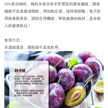
50%來自梅乾。梅乾本身含有非常豐富的膳食纖維，膳食
纖維可促進腸道蠕動，增加飽足感，使排便順暢；每天飲
用能養顏美容、調節生理機能，幫助健康的維持，是全家
人的健康飲品！
食用方式：
非濃縮還原，開瓶後可直接飲用。