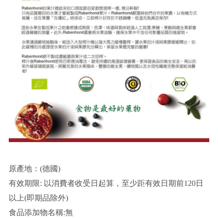
原產地：(德國)
有效期限: 以消費者收受日起算，至少距有效日期前120日
以上(即期品除外)
食品添加物名稱:無