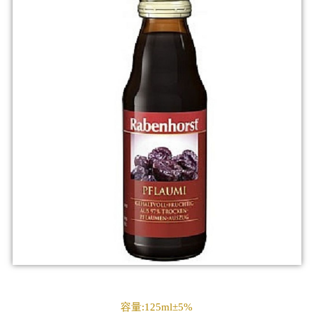
容量:125ml±5%