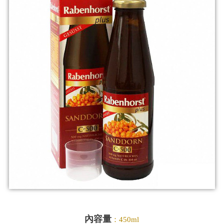
內容量
：450ml