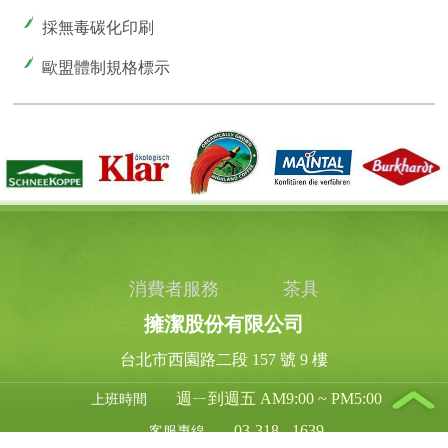
採無毒碳化印刷
歐盟體制規格標示
消費者服務
茶具
擁潔股份有限公司
台北市西園路二段 157 號 9 樓
週ㄧ到週五 AM9:00 ~ PM5:00
上班時間
03-318 - 1639
客服專線