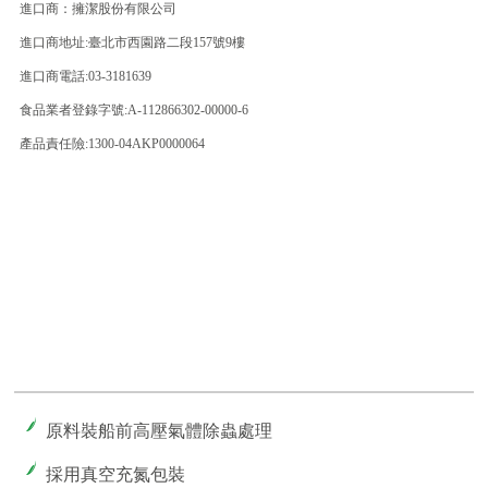
進口商：擁潔股份有限公司
進口商地址:臺北市西園路二段157號9樓
進口商電話:03-3181639
食品業者登錄字號:A-112866302-00000-6
產品責任險:1300-04AKP0000064
原料裝船前高壓氣體除蟲處理
採用真空充氮包裝