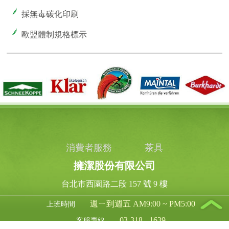
採無毒碳化印刷
歐盟體制規格標示
消費者服務
茶具
擁潔股份有限公司
台北市西園路二段 157 號 9 樓
週ㄧ到週五 AM9:00 ~ PM5:00
上班時間
03-318 - 1639
客服專線