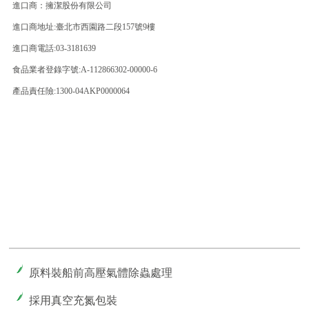
進口商：擁潔股份有限公司
進口商地址:臺北市西園路二段157號9樓
進口商電話:03-3181639
食品業者登錄字號:A-112866302-00000-6
產品責任險:1300-04AKP0000064
原料裝船前高壓氣體除蟲處理
採用真空充氮包裝