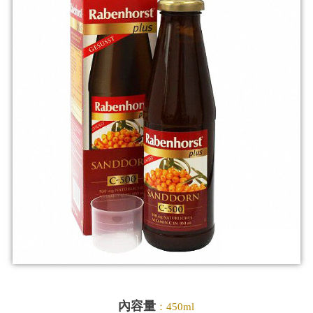
內容量
：450ml