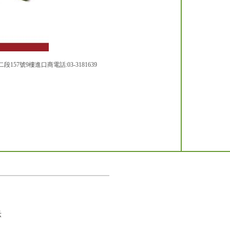
號9樓進口商電話:03-3181639
示