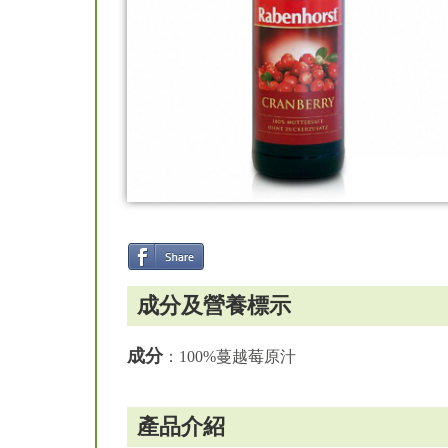
成分及營養標示
成分
：100%蔓越莓原汁
產品介紹