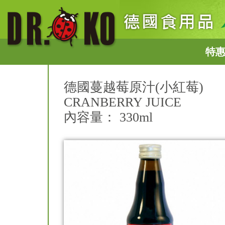
特
德國蔓越莓原汁(小紅莓)
CRANBERRY JUICE
內容量： 330ml