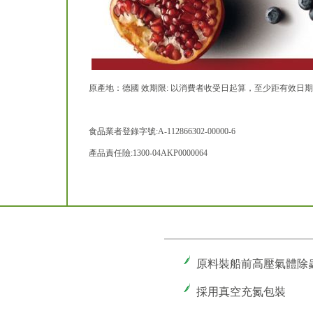
原產地：德國 效期限: 以消費者收受日起算，至少距有效日期前1
食品業者登錄字號:A-112866302-00000-6
產品責任險:1300-04AKP0000064
原料裝船前高壓氣體除
採用真空充氮包裝