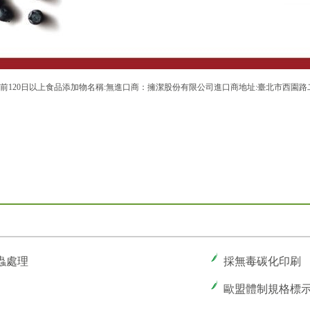
20日以上食品添加物名稱:無進口商：擁潔股份有限公司進口商地址:臺北市西園路二段157
蟲處理
採無毒碳化印刷
歐盟體制規格標