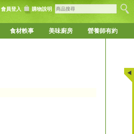
會員登入
購物說明
食材軼事
美味廚房
營養師有約