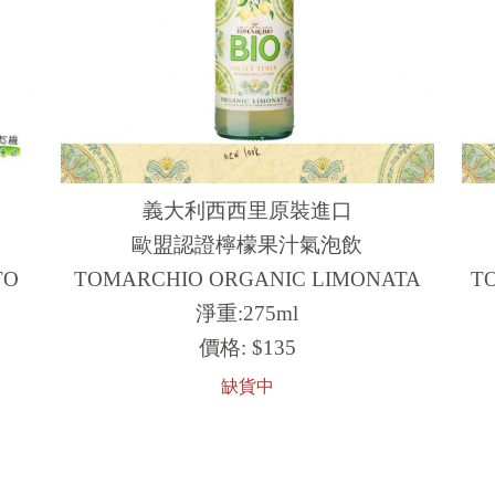
義大利西西里原裝進口
歐盟認證檸檬果汁氣泡飲
TO
TOMARCHIO ORGANIC LIMONATA
T
淨重:275ml
價格:
$135
缺貨中