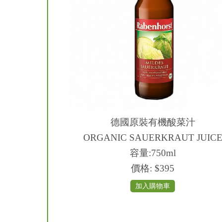
德國原裝有機酸菜汁
ORGANIC SAUERKRAUT JUIC
容量:750ml
價格:
$395
加入購物車