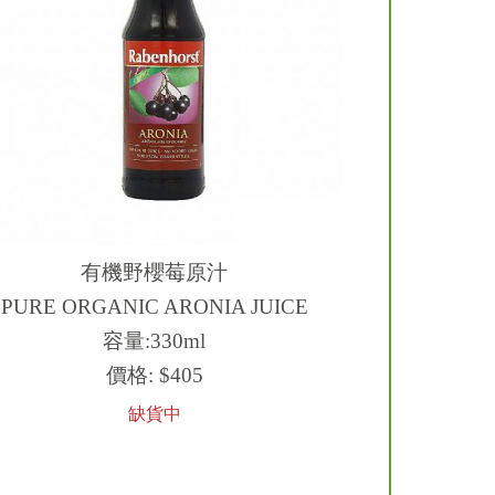
有機野櫻莓原汁
PURE ORGANIC ARONIA JUICE
容量:330ml
價格:
$405
缺貨中