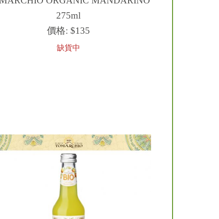
MARCHIO ORGANIC MANDARINO
275ml
價格:
$135
缺貨中