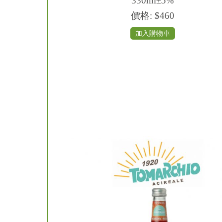
330ml±5%
價格:
$460
加入購物車