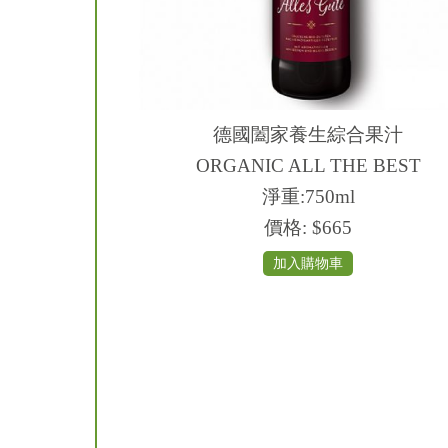
德國闔家養生綜合果汁
ORGANIC ALL THE BEST
淨重:750ml
價格:
$665
加入購物車