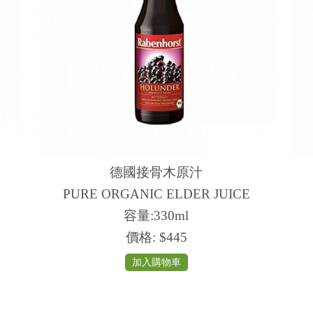
德國接骨木原汁
E
PURE ORGANIC ELDER JUICE
容量:330ml
價格:
$445
加入購物車