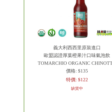
義大利西西里原裝進口
歐盟認證厚葉橙果汁口味氣泡飲
TOMARCHIO ORGANIC CHINOT
價格:
$135
特價:
$122
缺貨中