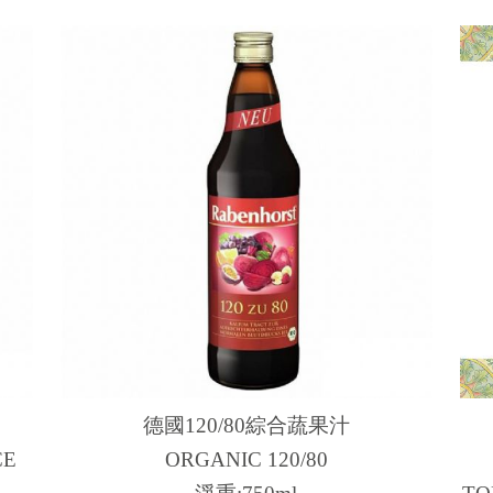
德國​120/80綜合蔬果汁
CE
ORGANIC 120/80