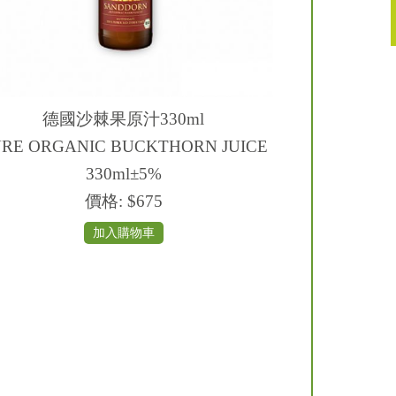
德國沙棘果原汁330ml
RE ORGANIC BUCKTHORN JUICE
330ml±5%
價格:
$675
加入購物車