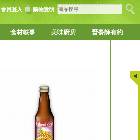
會員登入
購物說明
食材軼事
美味廚房
營養師有約