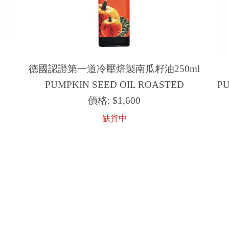
德國認證第一道冷壓焙製南瓜籽油250ml
PUMPKIN SEED OIL ROASTED
PU
價格:
$1,600
缺貨中