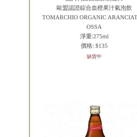
歐盟認證綜合血橙果汁氣泡飲
TOMARCHIO ORGANIC ARANCIAT
OSSA
淨重:275ml
價格:
$135
缺貨中