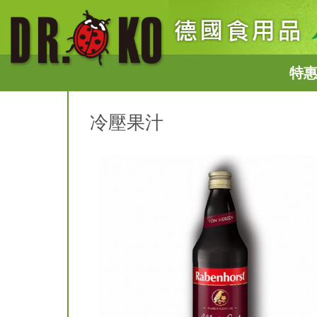
特
冷壓果汁