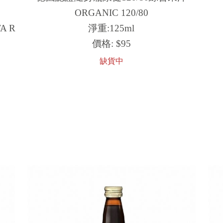
ORGANIC 120/80
A R
淨重:125ml
價格:
$95
缺貨中