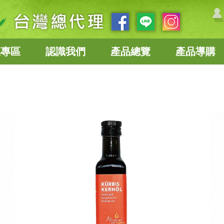
惠專區
認識我們
產品總覽
產品導購