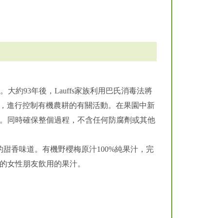
萄園。大約93年後，Lauffs家族利用巴氏消毒法將
爾大學，進行控制有機農耕的有關活動。在果園中新
。同時確保整個過程，不含任何防腐劑或其他
甜香味道。有機野櫻梅原汁100%純果汁，完
的女性朋友飲用的果汁。