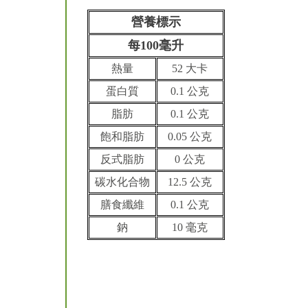
營養標示
每100毫升
熱量
52 大卡
蛋白質
0.1 公克
脂肪
0.1 公克
飽和脂肪
0.05 公克
反式脂肪
0 公克
碳水化合物
12.5 公克
膳食纖維
0.1 公克
鈉
10 毫克