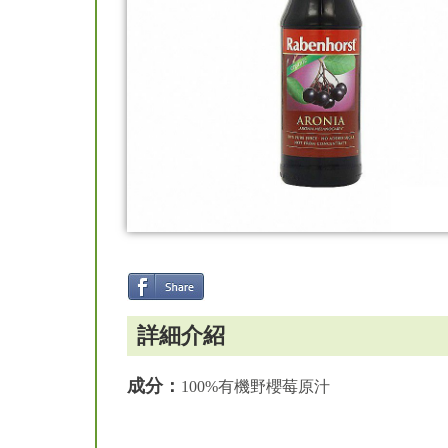
詳細介紹
成分：
100%有機野櫻莓原汁