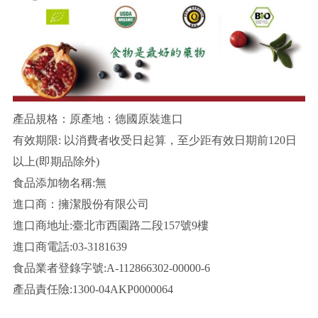
產品規格：原產地：德國原裝進口
有效期限: 以消費者收受日起算，至少距有效日期前120日
以上(即期品除外)
食品添加物名稱:無
進口商：擁潔股份有限公司
進口商地址:臺北市西園路二段157號9樓
進口商電話:03-3181639
食品業者登錄字號:A-112866302-00000-6
產品責任險:1300-04AKP0000064