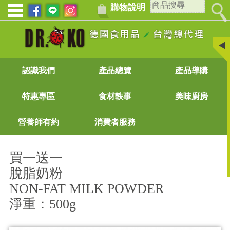
購物說明
認識我們
產品總覽
產品導購
特惠專區
食材軼事
美味廚房
營養師有約
消費者服務
買一送一
脫脂奶粉
NON-FAT MILK POWDER
淨重：500g