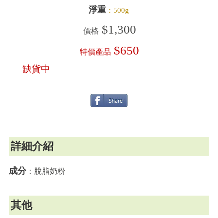
淨重
：500g
$1,300
價格
$650
特價產品
缺貨中
詳細介紹
成分
：脫脂奶粉
其他