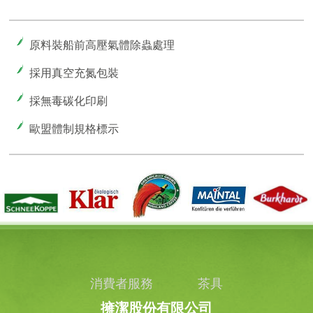
原料裝船前高壓氣體除蟲處理
採用真空充氮包裝
採無毒碳化印刷
歐盟體制規格標示
消費者服務
茶具
擁潔股份有限公司