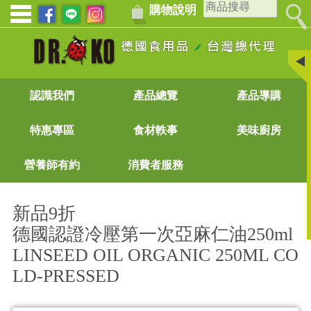
購物說明
認識我們
產品總覽
產品導購
特惠專區
食材軼事
美味廚房
營養師有約
消費者服務
新品9折
德國認證冷壓第一次亞麻仁油250ml
LINSEED OIL ORGANIC 250ML CO
LD-PRESSED