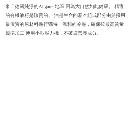
來自德國純淨的Allgäuer地區 因為大自然如此健康。 精選
的有機油籽是珍貴的。 油是生命的基本組成部分由於採用
最優質的原材料進行獨特，溫和的冷壓，確保按最高質量
標準加工 使用小型壓力機，不破壞營養成分。