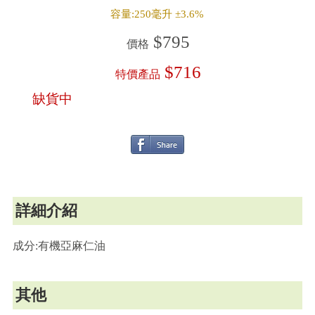
容量:250毫升 ±3.6%
$795
價格
$716
特價產品
缺貨中
詳細介紹
成分:有機亞麻仁油
其他