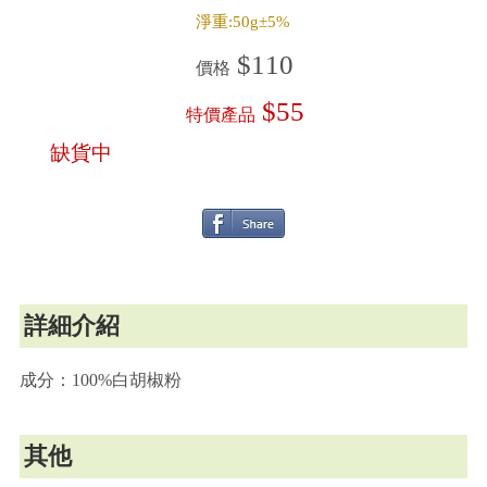
淨重:50g±5%
$110
價格
$55
特價產品
缺貨中
詳細介紹
成分：100%白胡椒粉
其他