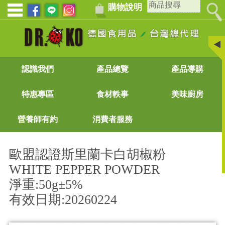
購物說明
認識我們
產品總覽
產品導購
特惠專區
食材軼事
美味廚房
營養師有約
消費者服務
歐盟認證斯里蘭卡白胡椒粉
WHITE PEPPER POWDER
淨重:50g±5%
有效日期:20260224