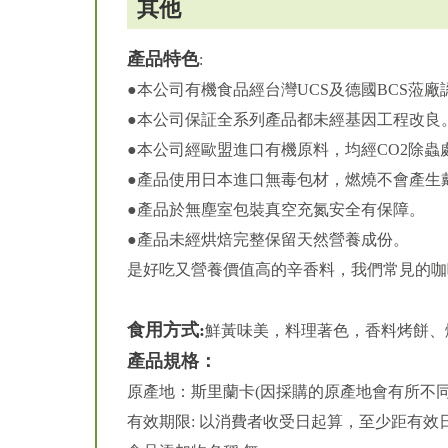
其他
產品特色
:
●本公司有機食品經台灣UCS及德國BCS蒞
●本公司保証全系列產品都未經基因工程改良
●本公司經歐盟進口有機原料，均經CO2除蟲
●產品使用日本進口無毒包材，燃燒不會產生
●產品於無塵室包裝真空充氮安全有保障。
●產品未經烘焙完整保留天然營養成份。
是好吃又營養價值高的辛香料，我們常見的咖
食用方式:
鮮黃味美，料理著色，香料烤餅、
產品規格：
原產地：斯里蘭卡(因採購的原產地會有所不同
有效期限: 以消費者收受日起算，至少距有效日