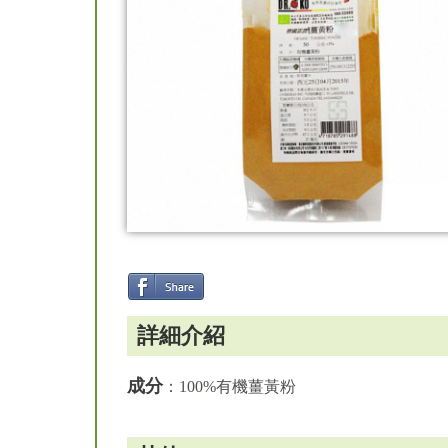
詳細介紹
成分
：100%有機薑黃粉