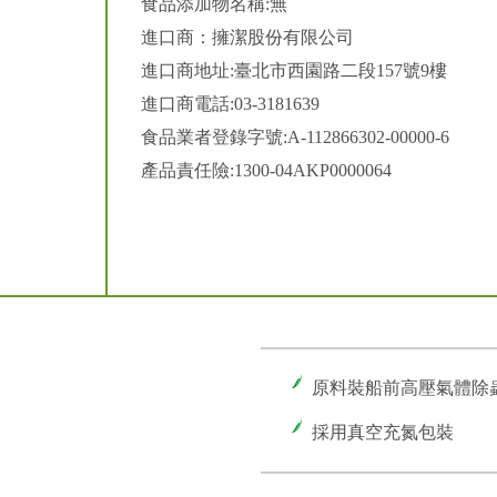
食品添加物名稱:無
進口商：擁潔股份有限公司
進口商地址:臺北市西園路二段157號9樓
進口商電話:03-3181639
食品業者登錄字號:A-112866302-00000-6
產品責任險:1300-04AKP0000064
原料裝船前高壓氣體除
採用真空充氮包裝