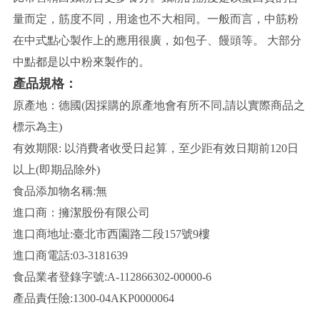
量而定，筋度不同，用途也不大相同。一般而言，中筋粉
在中式點心製作上的應用很廣，如包子、饅頭等。 大部分
中點都是以中粉來製作的。
產品規格：
原產地：德國(因採購的原產地會有所不同,請以實際商品之
標示為主)
有效期限: 以消費者收受日起算，至少距有效日期前120日
以上(即期品除外)
食品添加物名稱:無
進口商：擁潔股份有限公司
進口商地址:臺北市西園路二段157號9樓
進口商電話:03-3181639
食品業者登錄字號:A-112866302-00000-6
產品責任險:1300-04AKP0000064