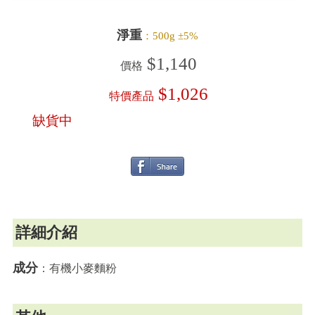
淨重
：500g ±5%
$1,140
價格
$1,026
特價產品
缺貨中
詳細介紹
成分
：有機小麥麵粉