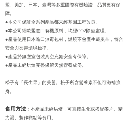
盟、美加、日本、臺灣等多重國際有機驗證，品質更有保
障。
●本公司保証全系列產品都未經基因工程改良。
●本公司經歐盟進口有機原料，均經CO2除蟲處理。
●產品使用日本進口無毒包材，燃燒不會產生戴奧辛，符合
安全與友善環境標準。
●產品於無塵室包裝真空充氮安全有保障。
●產品未經烘焙完整保留天然營養成份。
松子有「長生果」的美譽。松子所含營養素不但可滋補強
身。
食用方法
：本產品未經烘焙，可直接生食或搭配麥片、精
力湯、製作糕點等食用。