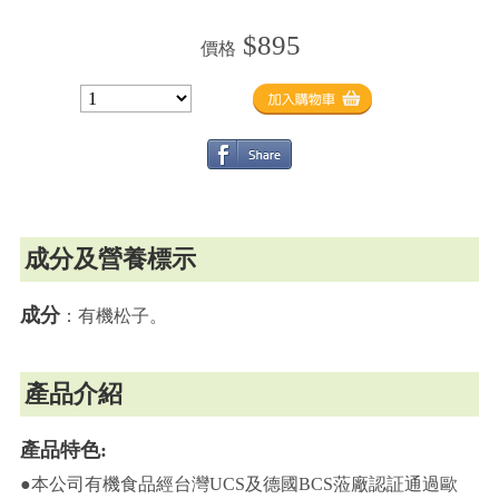
$895
價格
成分及營養標示
成分
：有機松子。
產品介紹
產品特色:
●本公司有機食品經台灣UCS及德國BCS蒞廠認証通過歐