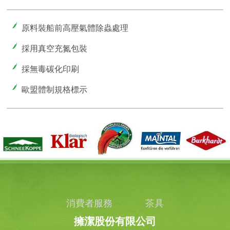
原料裝船前高壓氣體除蟲處理
採用真空充氮包裝
採無毒碳化印刷
歐盟體制規格標示
消費者服務
茶具
擁潔股份有限公司