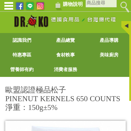
購物說明
認識我們
產品總覽
產品導購
特惠專區
食材軼事
美味廚房
營養師有約
消費者服務
歐盟認證極品松子
PINENUT KERNELS 650 COUNTS
淨重：150g±5%