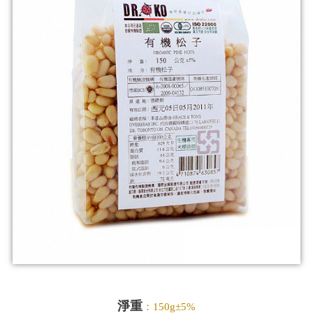
淨重
：150g±5%