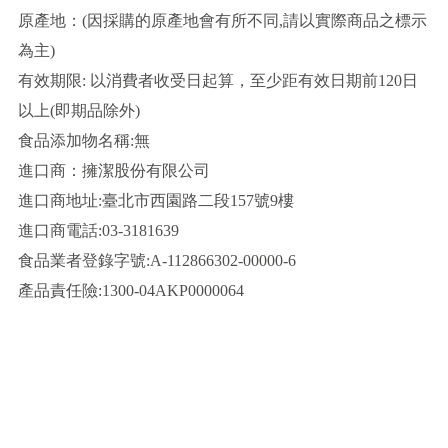
原產地：(因採購的原產地會有所不同,請以實際商品之標示
為主)
有效期限: 以消費者收受日起算，至少距有效日期前120日
以上(即期品除外)
食品添加物名稱:無
進口商：擁潔股份有限公司
進口商地址:臺北市西園路二段157號9樓
進口商電話:03-3181639
食品業者登錄字號:A-112866302-00000-6
產品責任險:1300-04AKP0000064