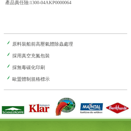
產品責任險:1300-04AKP0000064
原料裝船前高壓氣體除蟲處理
採用真空充氮包裝
採無毒碳化印刷
歐盟體制規格標示