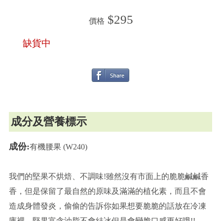
$295
價格
缺貨中
成分及營養標示
成份:
有機腰果 (W240)
我們的堅果不烘焙、不調味!雖然沒有市面上的脆脆鹹鹹香
香，但是保留了最自然的原味及滿滿的植化素，而且不會
造成身體發炎，偷偷的告訴你如果想要脆脆的話放在冷凍
庫裡，堅果富含油脂不會結冰但是會變脆口感更好哦!!