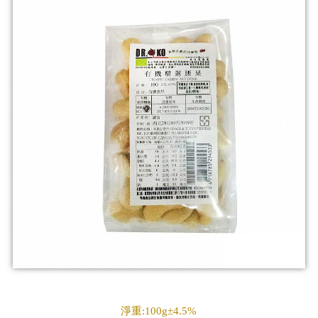
淨重:100g±4.5%