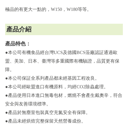
極品的有更大一點的，W150，W180等等。
產品介紹
產品特色：
●本公司有機食品經台灣UCS及德國BCS蒞廠認証通過歐
盟、美加、日本、臺灣等多重國際有機驗證，品質更有保
障。
●本公司保証全系列產品都未經基因工程改良。
●本公司經歐盟進口有機原料，均經CO2除蟲處理。
●產品使用日本進口無毒包材，燃燒不會產生戴奧辛，符合
安全與友善環境標準。
●產品於無塵室包裝真空充氮安全有保障。
●產品未經烘焙完整保留天然營養成份。