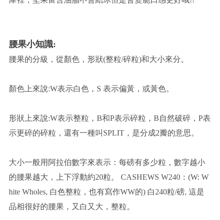
腰果小知識:
腰果的分級，從顏色，形狀(整粒/碎粒)和大小來分。
顏色上來說:W表示白色，S 表示偏黃，或黃色。
形狀上來說:W表示整粒，B和P表示碎粒，B自然破碎，P表
示更碎的碎粒，還有一種叫SPLIT，是分成2瓣的意思。
大小一般用阿拉伯數字來表示：每磅有多少粒，數字越小
的腰果越大，上下浮動約20粒。 CASHEWS W240：(W: W
hite Wholes, 白色整粒，也有寫作WW的) 白240粒/磅, 這是
品相很好的腰果，又白又大，整粒。