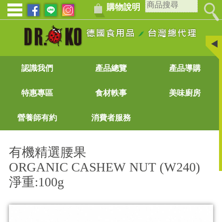
購物說明
認識我們
產品總覽
產品導購
特惠專區
食材軼事
美味廚房
營養師有約
消費者服務
有機精選腰果
ORGANIC CASHEW NUT (W240)
淨重:100g