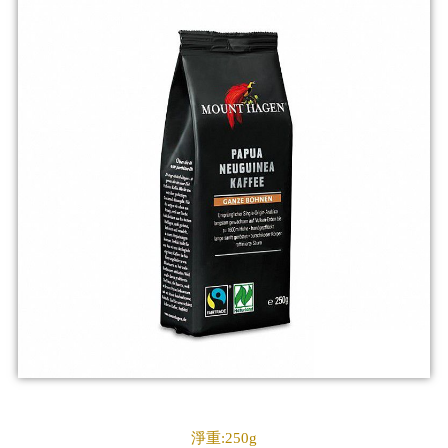
淨重:250g