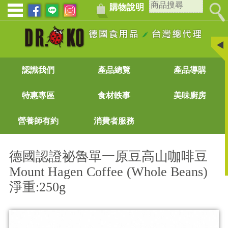
購物說明
認識我們
產品總覽
產品導購
特惠專區
食材軼事
美味廚房
營養師有約
消費者服務
德國​​認證祕魯單一​原​豆高山咖啡​豆
Mount Hagen Coffee (Whole Beans)
淨重:250g