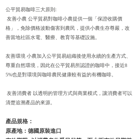
公平貿易咖啡三大原則:
友善小農 公平貿易對咖啡小農提供一個「保證收購價
格」，免除價格波動傷害到農民，提供小農生存尊嚴，改
善當地社區水電、醫療、教育等基礎設施。
友善環境 小農加入公平貿易組織後使用永續的生產方式、
尊重自然環境，因此在公平貿易所認證的咖啡中，接近8
5%也是對環境與咖啡農民健康較有益的有機咖啡。
友善消費者 以透明的管理方式與商業模式，讓消費者可以
清楚追溯產品的來源。
產品規格：
原產地：德國原裝進口