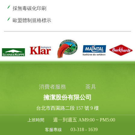
採無毒碳化印刷
歐盟體制規格標示
消費者服務
茶具
擁潔股份有限公司
台北市西園路二段 157 號 9 樓
週ㄧ到週五 AM9:00 ~ PM5:00
上班時間
03-318 - 1639
客服專線