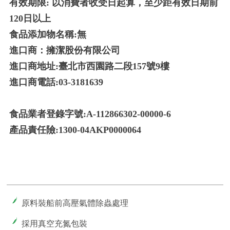
有效期限: 以消費者收受日起算，至少距有效日期前
120日以上
食品添加物名稱:無
進口商：擁潔股份有限公司
進口商地址:臺北市西園路二段157號9樓
進口商電話:03-3181639
食品業者登錄字號:A-112866302-00000-6
產品責任險:1300-04AKP0000064
原料裝船前高壓氣體除蟲處理
採用真空充氮包裝