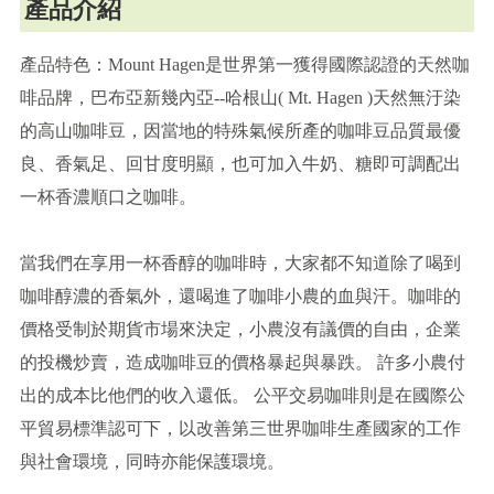
產品介紹
產品特色：Mount Hagen是世界第一獲得國際認證的天然咖
啡品牌，巴布亞新幾內亞--哈根山( Mt. Hagen )天然無汙染
的高山咖啡豆，因當地的特殊氣候所產的咖啡豆品質最優
良、香氣足、回甘度明顯，也可加入牛奶、糖即可調配出
一杯香濃順口之咖啡。
當我們在享用一杯香醇的咖啡時，大家都不知道除了喝到
咖啡醇濃的香氣外，還喝進了咖啡小農的血與汗。咖啡的
價格受制於期貨市場來決定，小農沒有議價的自由，企業
的投機炒賣，造成咖啡豆的價格暴起與暴跌。 許多小農付
出的成本比他們的收入還低。 公平交易咖啡則是在國際公
平貿易標準認可下，以改善第三世界咖啡生產國家的工作
與社會環境，同時亦能保護環境。