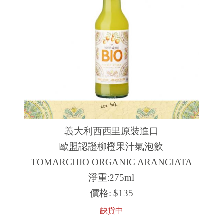
義大利西西里原裝進口
歐盟認證柳橙果汁氣泡飲
TOMARCHIO ORGANIC ARANCIATA
淨重:275ml
價格:
$135
缺貨中