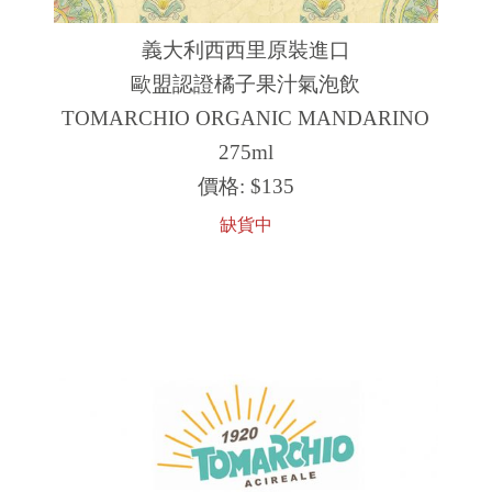
義大利西西里原裝進口
歐盟認證橘子果汁氣泡飲
TOMARCHIO ORGANIC MANDARINO
275ml
價格:
$135
缺貨中