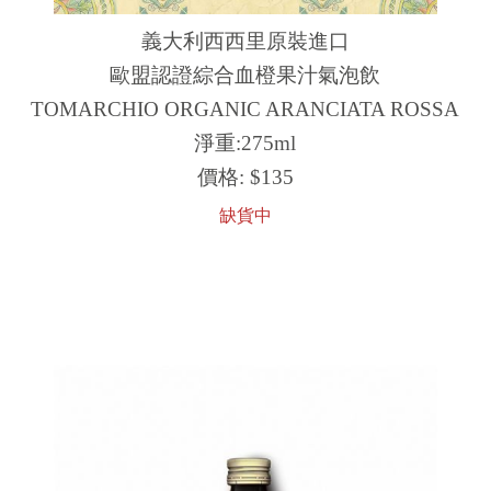
義大利西西里原裝進口
歐盟認證綜合血橙果汁氣泡飲
TOMARCHIO ORGANIC ARANCIATA ROSSA
淨重:275ml
價格:
$135
缺貨中