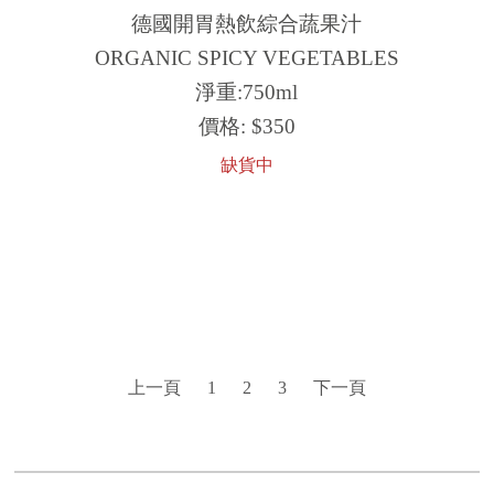
德國開胃熱飲綜合蔬果汁
ORGANIC SPICY VEGETABLES
淨重:750ml
價格:
$350
缺貨中
上一頁
1
2
3
下一頁