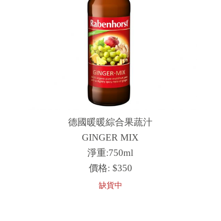
德國暖暖綜合果蔬汁
GINGER MIX
淨重:750ml
價格:
$350
缺貨中