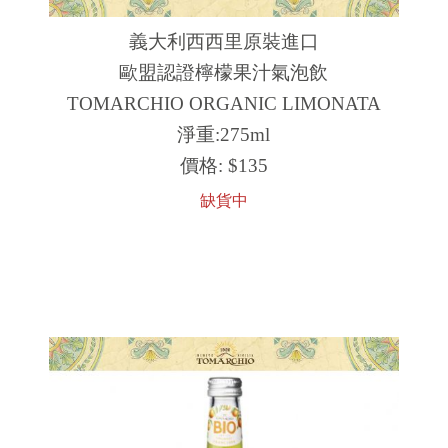
義大利西西里原裝進口
歐盟認證檸檬果汁氣泡飲
TOMARCHIO ORGANIC LIMONATA
淨重:275ml
價格:
$135
缺貨中