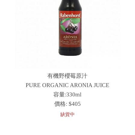
有機野櫻莓原汁
PURE ORGANIC ARONIA JUICE
容量:330ml
價格:
$405
缺貨中