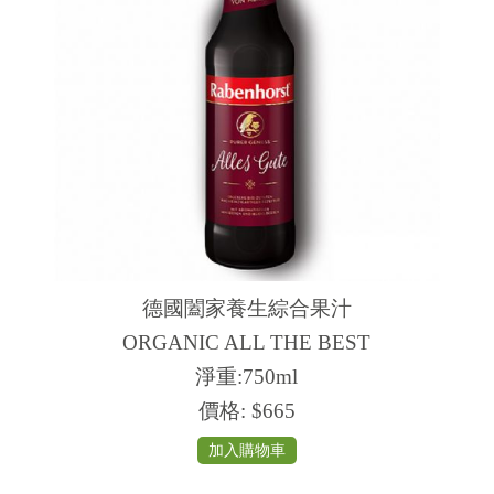
德國闔家養生綜合果汁
ORGANIC ALL THE BEST
淨重:750ml
價格:
$665
加入購物車