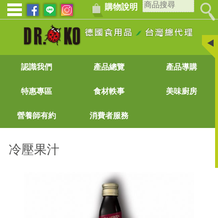
購物說明
認識我們
產品總覽
產品導購
特惠專區
食材軼事
美味廚房
營養師有約
消費者服務
冷壓果汁