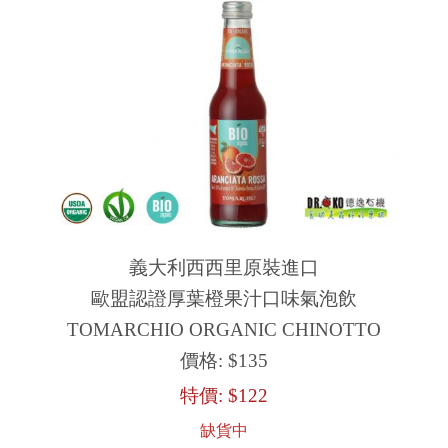
義大利西西里原裝進口
歐盟認證厚葉橙果汁口味氣泡飲
TOMARCHIO ORGANIC CHINOTTO
價格:
$135
特價:
$122
缺貨中