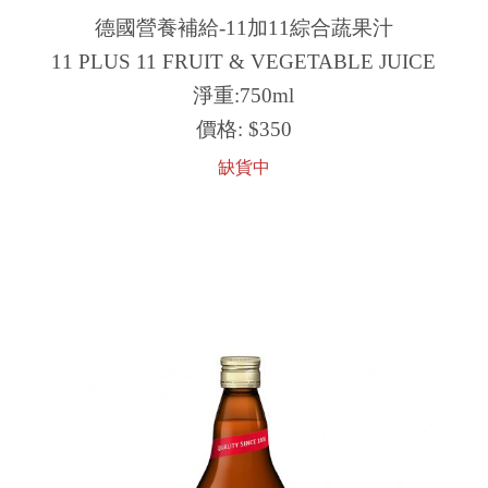
德國營養補給-11加11綜合蔬果汁
11 PLUS 11 FRUIT & VEGETABLE JUICE
淨重:750ml
價格:
$350
缺貨中